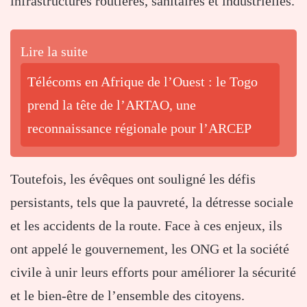
infrastructures routières, sanitaires et industrielles.
Lire la suite
Télécoms en Afrique de l’Ouest : le Togo
prend la tête de l’ARTAO, une
reconnaissance régionale pour l’ARCEP
Toutefois, les évêques ont souligné les défis
persistants, tels que la pauvreté, la détresse sociale
et les accidents de la route. Face à ces enjeux, ils
ont appelé le gouvernement, les ONG et la société
civile à unir leurs efforts pour améliorer la sécurité
et le bien-être de l’ensemble des citoyens.