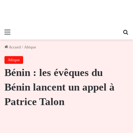
Menu
Re
Accueil
/
Afrique
Afrique
Bénin : les évêques du
Bénin lancent un appel à
Patrice Talon