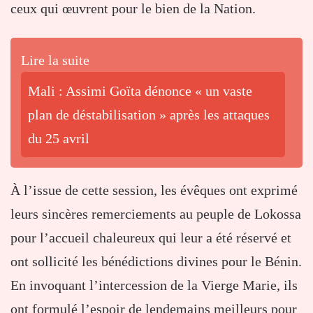
ceux qui œuvrent pour le bien de la Nation.
Lire la suite
Mali : Assimi Goïta dénonce « un vaste
plan de déstabilisation » après les attaques
du 25 avril
À l’issue de cette session, les évêques ont exprimé
leurs sincères remerciements au peuple de Lokossa
pour l’accueil chaleureux qui leur a été réservé et
ont sollicité les bénédictions divines pour le Bénin.
En invoquant l’intercession de la Vierge Marie, ils
ont formulé l’espoir de lendemains meilleurs pour