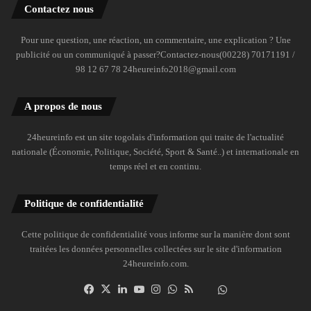
Contactez nous
Pour une question, une réaction, un commentaire, une explication ? Une
publicité ou un communiqué à passer?Contactez-nous(00228) 70171191 /
98 12 67 78 24heureinfo2018@gmail.com
A propos de nous
24heureinfo est un site togolais d'information qui traite de l'actualité
nationale (Économie, Politique, Société, Sport & Santé..) et internationale en
temps réel et en continu.
Politique de confidentialité
Cette politique de confidentialité vous informe sur la manière dont sont
traitées les données personnelles collectées sur le site d'information
24heureinfo.com.
Facebook
X
Linkedin
YouTube
Instagram
WhatsApp
RSS
Dailymotion
Suivre
la