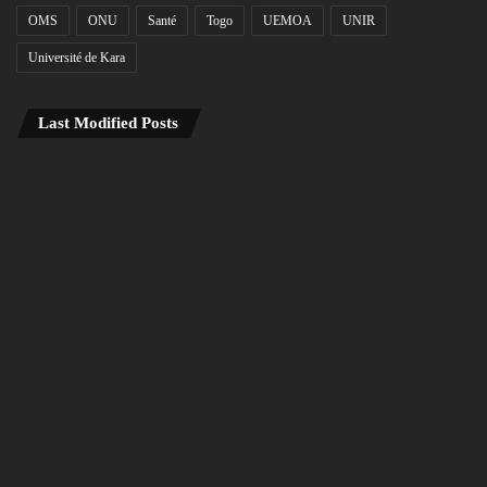
OMS
ONU
Santé
Togo
UEMOA
UNIR
Université de Kara
Last Modified Posts