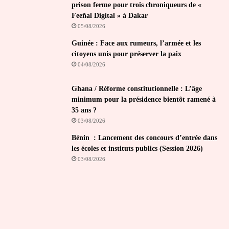
prison ferme pour trois chroniqueurs de «
Feeñal Digital » à Dakar
05/08/2026
Guinée : Face aux rumeurs, l’armée et les
citoyens unis pour préserver la paix
04/08/2026
Ghana / Réforme constitutionnelle : L’âge
minimum pour la présidence bientôt ramené à
35 ans ?
03/08/2026
Bénin : Lancement des concours d’entrée dans
les écoles et instituts publics (Session 2026)
03/08/2026