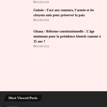
05/08/2026
Guinée : Face aux rumeurs, l’armée et les
citoyens unis pour préserver la paix
04/08/2026
Ghana / Réforme constitutionnelle : L’âge
minimum pour la présidence bientôt ramené à
35 ans ?
03/08/2026
Most Viewed Posts