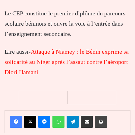
Le CEP constitue le premier diplôme du parcours
scolaire béninois et ouvre la voie à l’entrée dans
l’enseignement secondaire.
Lire aussi-
Attaque à Niamey : le Bénin exprime sa
solidarité au Niger après l’assaut contre l’aéroport
Diori Hamani
Facebook
X
Messenger
WhatsApp
Telegram
Partager par email
Imprimer