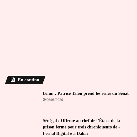
En continu
Bénin : Patrice Talon prend les rênes du Sénat
06/08/2026
Sénégal : Offense au chef de l’État : de la
prison ferme pour trois chroniqueurs de «
Feeñal Digital » à Dakar