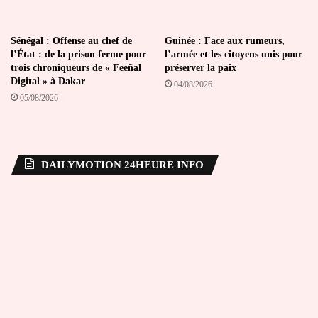
Sénégal : Offense au chef de
Guinée : Face aux rumeurs,
l’État : de la prison ferme pour
l’armée et les citoyens unis pour
trois chroniqueurs de « Feeñal
préserver la paix
Digital » à Dakar
04/08/2026
05/08/2026
DAILYMOTION 24HEURE INFO