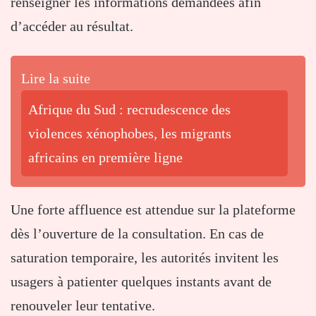
renseigner les informations demandées afin
d’accéder au résultat.
Lire la suite
Afrique du Sud : recrudescence des
violences xénophobes, les migrants
africains en première ligne
Une forte affluence est attendue sur la plateforme
dès l’ouverture de la consultation. En cas de
saturation temporaire, les autorités invitent les
usagers à patienter quelques instants avant de
renouveler leur tentative.