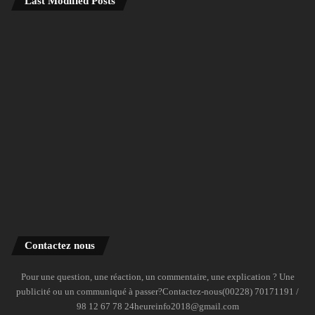
Last Modified Posts
Contactez nous
Pour une question, une réaction, un commentaire, une explication ? Une
publicité ou un communiqué à passer?Contactez-nous(00228) 70171191 /
98 12 67 78 24heureinfo2018@gmail.com