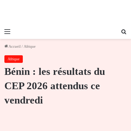
Menu
Re
Accueil
/
Afrique
Afrique
Bénin : les résultats du
CEP 2026 attendus ce
vendredi