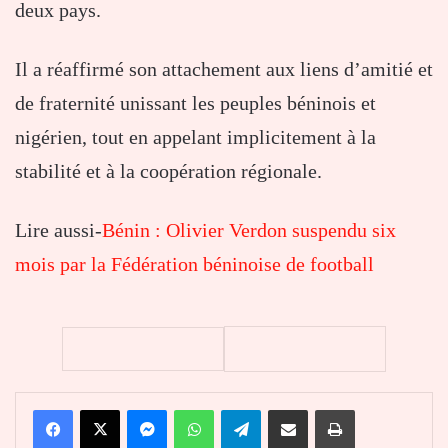
deux pays.
Il a réaffirmé son attachement aux liens d’amitié et
de fraternité unissant les peuples béninois et
nigérien, tout en appelant implicitement à la
stabilité et à la coopération régionale.
Lire aussi-
Bénin : Olivier Verdon suspendu six
mois par la Fédération béninoise de football
Facebook
X
Messenger
WhatsApp
Telegram
Partager par email
Imprimer