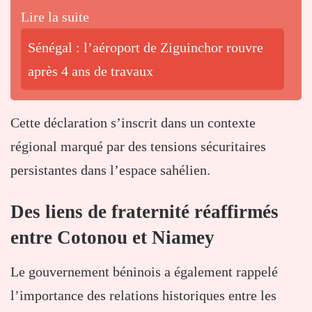
Lire la suite
Sénégal : l’aéroport de Ziguinchor rouvre
après 4 ans de travaux
Cette déclaration s’inscrit dans un contexte
régional marqué par des tensions sécuritaires
persistantes dans l’espace sahélien.
Des liens de fraternité réaffirmés
entre Cotonou et Niamey
Le gouvernement béninois a également rappelé
l’importance des relations historiques entre les