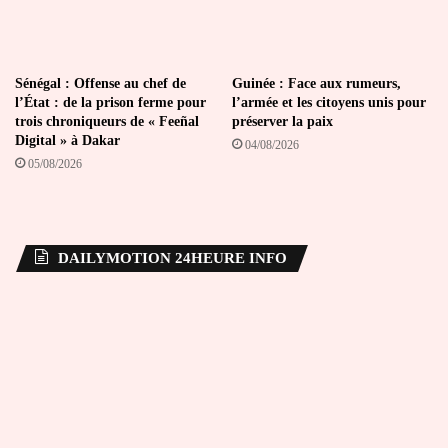
Sénégal : Offense au chef de
Guinée : Face aux rumeurs,
l’État : de la prison ferme pour
l’armée et les citoyens unis pour
trois chroniqueurs de « Feeñal
préserver la paix
Digital » à Dakar
04/08/2026
05/08/2026
DAILYMOTION 24HEURE INFO