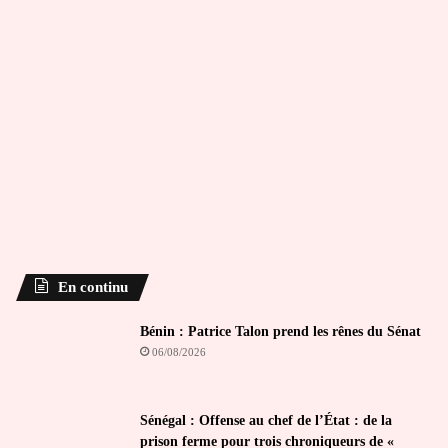
En continu
Bénin : Patrice Talon prend les rênes du Sénat
06/08/2026
Sénégal : Offense au chef de l’État : de la
prison ferme pour trois chroniqueurs de «