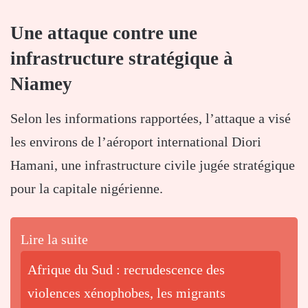
Une attaque contre une
infrastructure stratégique à
Niamey
Selon les informations rapportées, l’attaque a visé
les environs de l’aéroport international Diori
Hamani, une infrastructure civile jugée stratégique
pour la capitale nigérienne.
Lire la suite
Afrique du Sud : recrudescence des
violences xénophobes, les migrants