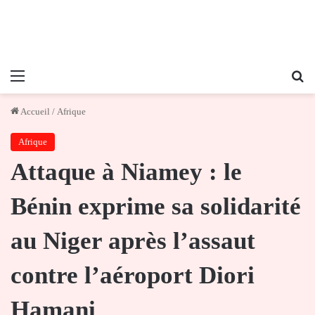
Menu
Re
Accueil
/
Afrique
Afrique
Attaque à Niamey : le
Bénin exprime sa solidarité
au Niger après l’assaut
contre l’aéroport Diori
Hamani