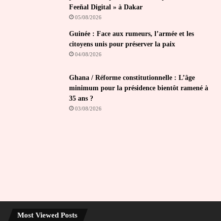
Feeñal Digital » à Dakar
05/08/2026
Guinée : Face aux rumeurs, l’armée et les
citoyens unis pour préserver la paix
04/08/2026
Ghana / Réforme constitutionnelle : L’âge
minimum pour la présidence bientôt ramené à
35 ans ?
03/08/2026
Most Viewed Posts