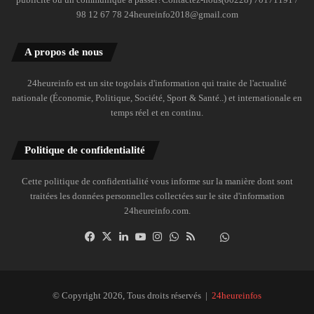
98 12 67 78 24heureinfo2018@gmail.com
A propos de nous
24heureinfo est un site togolais d'information qui traite de l'actualité
nationale (Économie, Politique, Société, Sport & Santé..) et internationale en
temps réel et en continu.
Politique de confidentialité
Cette politique de confidentialité vous informe sur la manière dont sont
traitées les données personnelles collectées sur le site d'information
24heureinfo.com.
Facebook
X
Linkedin
YouTube
Instagram
WhatsApp
RSS
Dailymotion
Suivre
la
chaîne
24heureinfo
© Copyright 2026, Tous droits réservés |
24heureinfos
sur