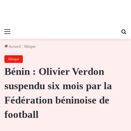
Menu
Re
Accueil
/
Afrique
Afrique
Bénin : Olivier Verdon
suspendu six mois par la
Fédération béninoise de
football