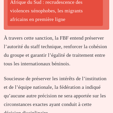
Afrique du Sud : recrudescence des
violences xénophobes, les migrants
africains en première ligne
À travers cette sanction, la FBF entend préserver
l’autorité du staff technique, renforcer la cohésion
du groupe et garantir l’égalité de traitement entre
tous les internationaux béninois.
Soucieuse de préserver les intérêts de l’institution
et de l’équipe nationale, la fédération a indiqué
qu’aucune autre précision ne sera apportée sur les
circonstances exactes ayant conduit à cette
décision disciplinaire.