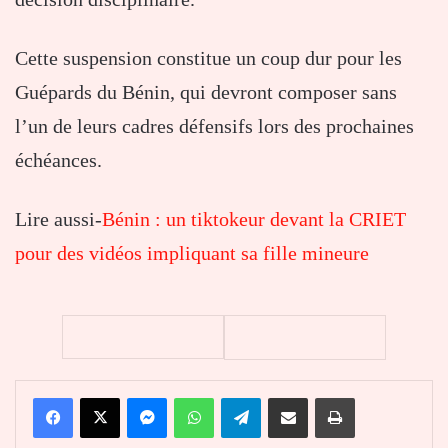
Cette suspension constitue un coup dur pour les
Guépards du Bénin, qui devront composer sans
l’un de leurs cadres défensifs lors des prochaines
échéances.
Lire aussi-
Bénin : un tiktokeur devant la CRIET
pour des vidéos impliquant sa fille mineure
Facebook
X
Messenger
WhatsApp
Telegram
Partager par email
Imprimer