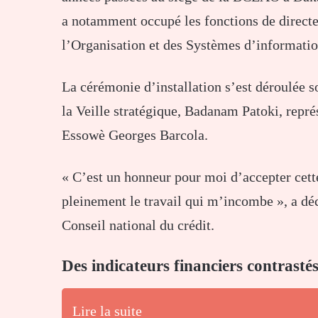
a notamment occupé les fonctions de directe
l’Organisation et des Systèmes d’informatio
La cérémonie d’installation s’est déroulée s
la Veille stratégique, Badanam Patoki, repré
Essowè Georges Barcola.
« C’est un honneur pour moi d’accepter cett
pleinement le travail qui m’incombe », a d
Conseil national du crédit.
Des indicateurs financiers contrasté
Lire la suite