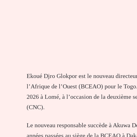
Ekoué Djro Glokpor est le nouveau directeur
l’Afrique de l’Ouest (BCEAO) pour le Togo. S
2026 à Lomé, à l’occasion de la deuxième se
(CNC).
Le nouveau responsable succède à Akuwa Do
années passées au siège de la BCEAO à Dakar.