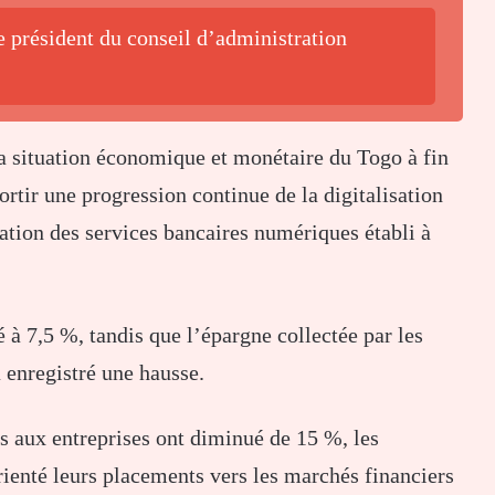
 président du conseil d’administration
a situation économique et monétaire du Togo à fin
rtir une progression continue de la digitalisation
sation des services bancaires numériques établi à
é à 7,5 %, tandis que l’épargne collectée par les
a enregistré une hausse.
s aux entreprises ont diminué de 15 %, les
rienté leurs placements vers les marchés financiers