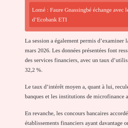
Lomé : Faure Gnassingbé échange avec le
d’Ecobank ETI
La session a également permis d’examiner l
mars 2026. Les données présentées font resso
des services financiers, avec un taux d’utili
32,2 %.
Le taux d’intérêt moyen a, quant à lui, recul
banques et les institutions de microfinance 
En revanche, les concours bancaires accordé
établissements financiers ayant davantage o