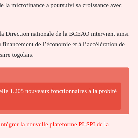
e la microfinance a poursuivi sa croissance avec
la Direction nationale de la BCEAO intervient ainsi
u financement de l’économie et à l’accélération de
aire togolais.
lle 1.205 nouveaux fonctionnaires à la probité
intégrer la nouvelle plateforme PI-SPI de la