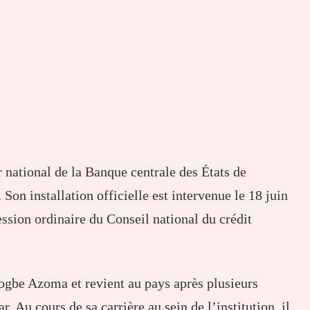
 national de la Banque centrale des États de
on installation officielle est intervenue le 18 juin
ssion ordinaire du Conseil national du crédit
gbe Azoma et revient au pays après plusieurs
 Au cours de sa carrière au sein de l’institution, il