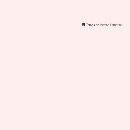
Temps de lecture 1 minute
er par email