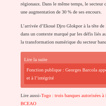
régionaux. Dans le même temps, le secteur d
une augmentation de 30 % de ses encours.
L’arrivée d’Ekoué Djro Glokpor à la tête de 
dans un contexte marqué par les défis liés a
la transformation numérique du secteur banc
Lire la suite
Fonction publique : Georges Barcola appe
et à l’intégrité
Lire aussi-
Togo : trois banques autorisées à 
BCEAO