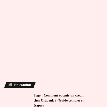
En continu
Togo : Comment obtenir un crédit
chez Orabank ? (Guide complet et
étapes)