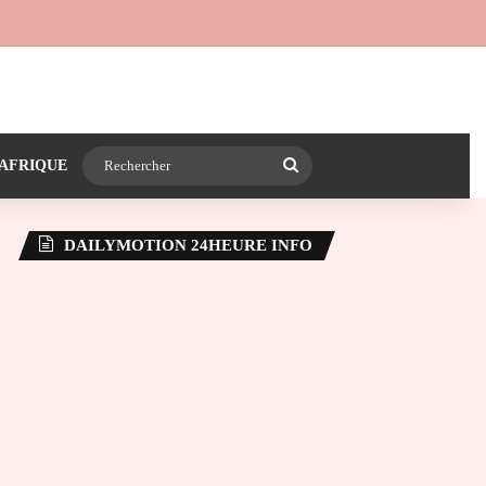
 24heureinfo sur WhatsApp
e latérale)
Rechercher
AFRIQUE
DAILYMOTION 24HEURE INFO