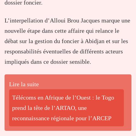
dossier foncier.
L’interpellation d’Alloui Brou Jacques marque une
nouvelle étape dans cette affaire qui relance le
débat sur la gestion du foncier à Abidjan et sur les
responsabilités éventuelles de différents acteurs
impliqués dans ce dossier sensible.
Lire la suite
Télécoms en Afrique de l’Ouest : le Togo
prend la tête de l’ARTAO, une
reconnaissance régionale pour l’ARCEP