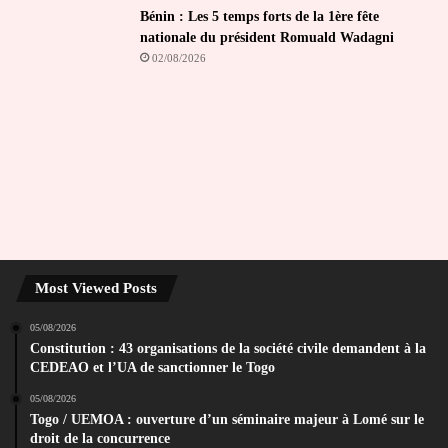
Bénin : Les 5 temps forts de la 1ère fête
nationale du président Romuald Wadagni
02/08/2026
Most Viewed Posts
05/08/2026
Constitution : 43 organisations de la société civile demandent à la
CEDEAO et l’UA de sanctionner le Togo
05/08/2026
Togo / UEMOA : ouverture d’un séminaire majeur à Lomé sur le
droit de la concurrence