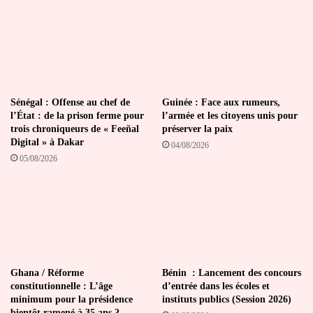
Sénégal : Offense au chef de
Guinée : Face aux rumeurs,
l’État : de la prison ferme pour
l’armée et les citoyens unis pour
trois chroniqueurs de « Feeñal
préserver la paix
Digital » à Dakar
04/08/2026
05/08/2026
Ghana / Réforme
Bénin : Lancement des concours
constitutionnelle : L’âge
d’entrée dans les écoles et
minimum pour la présidence
instituts publics (Session 2026)
bientôt ramené à 35 ans ?