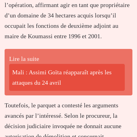
l’opération, affirmant agir en tant que propriétaire
d’un domaine de 34 hectares acquis lorsqu’il
occupait les fonctions de deuxième adjoint au
maire de Koumassi entre 1996 et 2001.
Lire la suite
Mali : Assimi Goïta réapparaît après les
attaques du 24 avril
Toutefois, le parquet a contesté les arguments
avancés par l’intéressé. Selon le procureur, la
décision judiciaire invoquée ne donnait aucune
autorisation de démolition et concernait