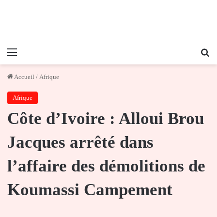
Menu
Re
Accueil
/
Afrique
Afrique
Côte d’Ivoire : Alloui Brou
Jacques arrêté dans
l’affaire des démolitions de
Koumassi Campement