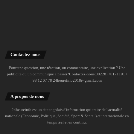
Contactez nous
Pour une question, une réaction, un commentaire, une explication ? Une
publicité ou un communiqué à passer?Contactez-nous(00228) 70171191 /
98 12 67 78 24heureinfo2018@gmail.com
A propos de nous
24heureinfo est un site togolais d'information qui traite de l'actualité
nationale (Économie, Politique, Société, Sport & Santé..) et internationale en
temps réel et en continu.