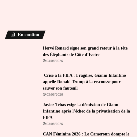
En continu
Hervé Renard signe son grand retour à la tête
des Éléphants de Côte d’Ivoire
04/08/2026
Crise à la FIFA : Fragilisé, Gianni Infantino
appelle Donald Trump à la rescousse pour
sauver son fauteuil
03/08/2026
Javier Tebas exige la démission de Gianni
Infantino après l’échec de la privatisation de la
FIFA
03/08/2026
CAN Féminine 2026 : Le Cameroun dompte le