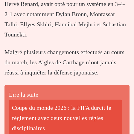
Hervé Renard, avait opté pour un système en 3-4-
2-1 avec notamment Dylan Bronn, Montassar
Talbi, Ellyes Skhiri, Hannibal Mejbri et Sebastian
Tounekti.
Malgré plusieurs changements effectués au cours
du match, les Aigles de Carthage n’ont jamais
réussi à inquiéter la défense japonaise.
Lire la suite
Coupe du monde 2026 : la FIFA durcit le
règlement avec deux nouvelles règles
disciplinaires