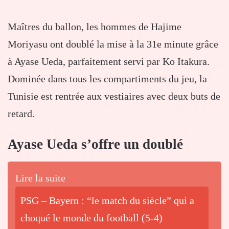
Maîtres du ballon, les hommes de Hajime
Moriyasu ont doublé la mise à la 31e minute grâce
à Ayase Ueda, parfaitement servi par Ko Itakura.
Dominée dans tous les compartiments du jeu, la
Tunisie est rentrée aux vestiaires avec deux buts de
retard.
Ayase Ueda s’offre un doublé
Lire la suite
PSG – Bayern : “le match du siècle” qui a
choqué le monde du football (5-4)