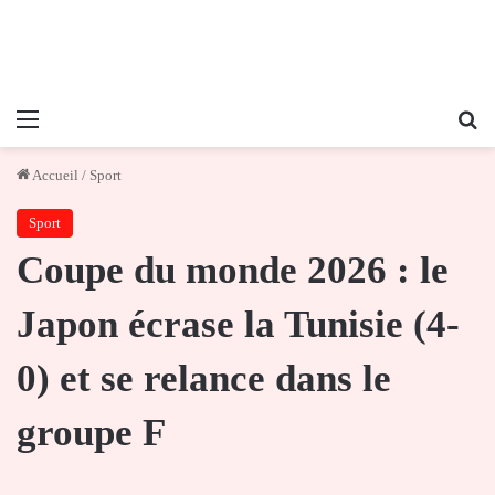
Menu
Re
Accueil
/
Sport
Sport
Coupe du monde 2026 : le
Japon écrase la Tunisie (4-
0) et se relance dans le
groupe F