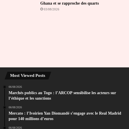
Ghana et se rapproche des quarts
03/08/2026
Most Viewed Posts
06/08/2026
Marchés publics au Togo : l’ARCOP sensibilise les acteurs sur
l’éthique et les sanctions
06/08/2026
Mercato : l’Ivoirien Yan Diomandé s’engage avec le Real Madrid
pour 140 millions d’euros
06/08/2026