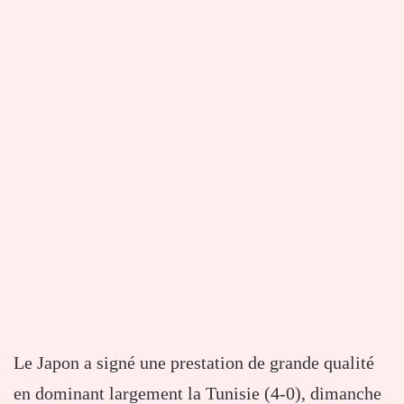
Le Japon a signé une prestation de grande qualité
en dominant largement la Tunisie (4-0), dimanche