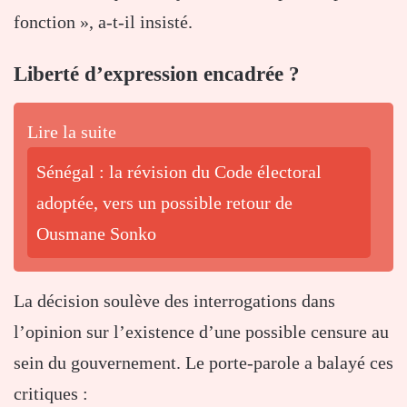
fonction », a-t-il insisté.
Liberté d’expression encadrée ?
Lire la suite
Sénégal : la révision du Code électoral
adoptée, vers un possible retour de
Ousmane Sonko
La décision soulève des interrogations dans
l’opinion sur l’existence d’une possible censure au
sein du gouvernement. Le porte-parole a balayé ces
critiques :