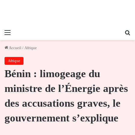
Menu
Re
Accueil
/
Afrique
Afrique
Bénin : limogeage du
ministre de l’Énergie après
des accusations graves, le
gouvernement s’explique