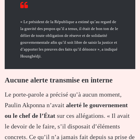
« Le président de la République a estimé qu’au regard de
la gravité des propos qu’il a tenus, il était de bon ton de le
délier de toute obligation de réserve et de solidarité
gouvernementale afin qu’il soit libre de saisir la justice et
d’apporter les preuves des faits qu’il dénonce », a indiqué
Houngbédji.
Aucune alerte transmise en interne
Le porte-parole a précisé qu’à aucun moment,
Paulin Akponna n’avait
alerté le gouvernement
ou le chef de l’État
sur ces allégations. « Il avait
le devoir de le faire, s’il disposait d’éléments
concrets. Ce qu’il n’a jamais fait depuis sa prise de