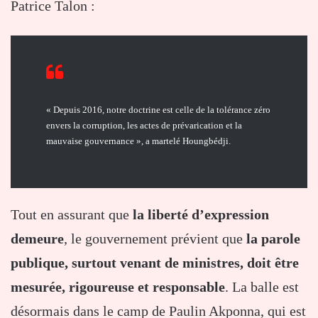
Patrice Talon :
« Depuis 2016, notre doctrine est celle de la tolérance zéro
envers la corruption, les actes de prévarication et la
mauvaise gouvernance », a martelé Houngbédji.
Tout en assurant que
la liberté d’expression
demeure
, le gouvernement prévient que
la parole
publique, surtout venant de ministres, doit être
mesurée, rigoureuse et responsable
. La balle est
désormais dans le camp de Paulin Akponna, qui est