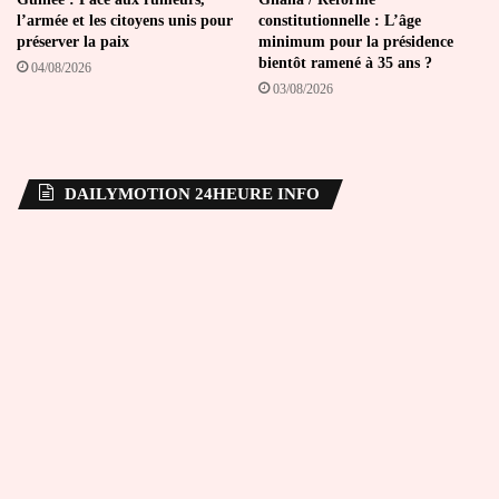
l’armée et les citoyens unis pour
constitutionnelle : L’âge
préserver la paix
minimum pour la présidence
bientôt ramené à 35 ans ?
04/08/2026
03/08/2026
DAILYMOTION 24HEURE INFO