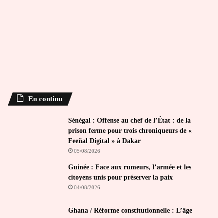
En continu
Sénégal : Offense au chef de l’État : de la
prison ferme pour trois chroniqueurs de «
Feeñal Digital » à Dakar
05/08/2026
Guinée : Face aux rumeurs, l’armée et les
citoyens unis pour préserver la paix
04/08/2026
Ghana / Réforme constitutionnelle : L’âge