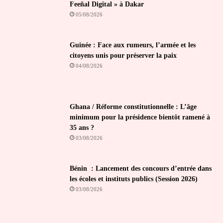
Feeñal Digital » à Dakar
05/08/2026
Guinée : Face aux rumeurs, l’armée et les
citoyens unis pour préserver la paix
04/08/2026
Ghana / Réforme constitutionnelle : L’âge
minimum pour la présidence bientôt ramené à
35 ans ?
03/08/2026
Bénin : Lancement des concours d’entrée dans
les écoles et instituts publics (Session 2026)
03/08/2026