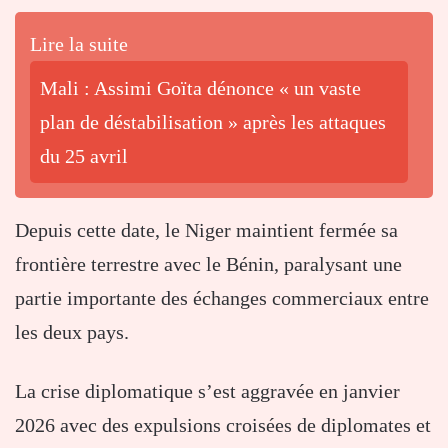
Lire la suite
Mali : Assimi Goïta dénonce « un vaste
plan de déstabilisation » après les attaques
du 25 avril
Depuis cette date, le Niger maintient fermée sa
frontière terrestre avec le Bénin, paralysant une
partie importante des échanges commerciaux entre
les deux pays.
La crise diplomatique s’est aggravée en janvier
2026 avec des expulsions croisées de diplomates et