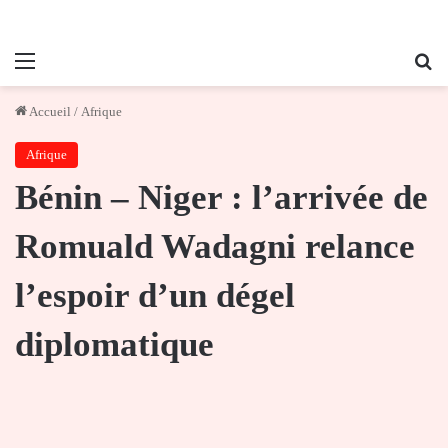
Menu
Re
Accueil
/
Afrique
Afrique
Bénin – Niger : l’arrivée de
Romuald Wadagni relance
l’espoir d’un dégel
diplomatique