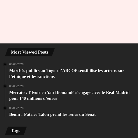
Most Viewed Posts
06/08/2026
Marchés publics au Togo : l’ARCOP sensibilise les acteurs sur
l’éthique et les sanctions
06/08/2026
Mercato : l’Ivoirien Yan Diomandé s’engage avec le Real Madrid
pour 140 millions d’euros
06/08/2026
Bénin : Patrice Talon prend les rênes du Sénat
Tags