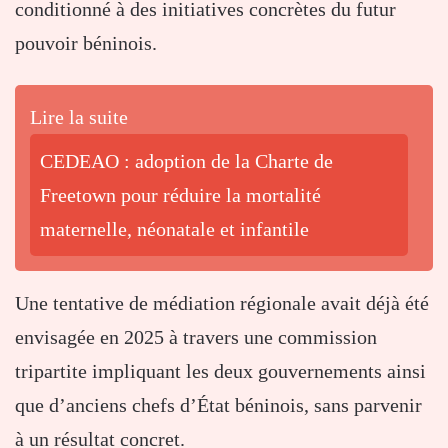
conditionné à des initiatives concrètes du futur
pouvoir béninois.
Lire la suite
CEDEAO : adoption de la Charte de
Freetown pour réduire la mortalité
maternelle, néonatale et infantile
Une tentative de médiation régionale avait déjà été
envisagée en 2025 à travers une commission
tripartite impliquant les deux gouvernements ainsi
que d’anciens chefs d’État béninois, sans parvenir
à un résultat concret.