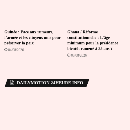
Guinée : Face aux rumeurs,
Ghana / Réforme
l’armée et les citoyens unis pour
constitutionnelle : L’âge
préserver la paix
minimum pour la présidence
bientôt ramené à 35 ans ?
04/08/2026
03/08/2026
DAILYMOTION 24HEURE INFO