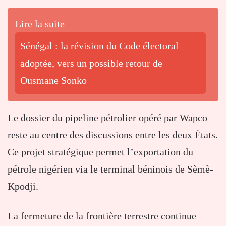
Lire la suite
Sénégal : la révision du Code électoral
adoptée, vers un possible retour de
Ousmane Sonko
Le dossier du pipeline pétrolier opéré par
Wapco
reste au centre des discussions entre les deux États.
Ce projet stratégique permet l’exportation du
pétrole nigérien via le terminal béninois de Sèmè-
Kpodji.
La fermeture de la frontière terrestre continue