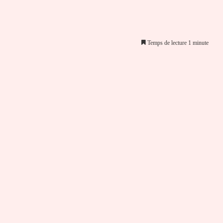
Temps de lecture 1 minute
er par email