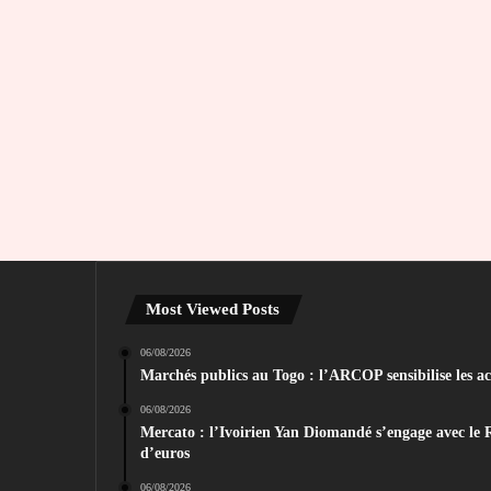
Most Viewed Posts
06/08/2026
Marchés publics au Togo : l’ARCOP sensibilise les act
06/08/2026
Mercato : l’Ivoirien Yan Diomandé s’engage avec le 
d’euros
06/08/2026