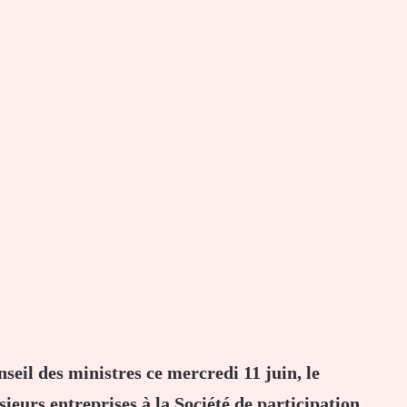
eil des ministres ce mercredi 11 juin, le
sieurs entreprises à la Société de participation