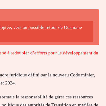
adoptée, vers un possible retour de Ousmane
abè à redoubler d’efforts pour le développement du
adre juridique défini par le nouveau Code minier,
let 2024.
ormais la responsabilité de gérer ces ressources
 politique des autorités de Transition en matière de