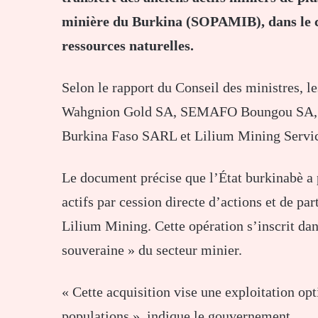
minière du Burkina (SOPAMIB), dans le ca
ressources naturelles.
Selon le rapport du Conseil des ministres, l
Wahgnion Gold SA, SEMAFO Boungou SA, R
Burkina Faso SARL et Lilium Mining Servi
Le document précise que l’État burkinabè a p
actifs par cession directe d’actions et de pa
Lilium Mining. Cette opération s’inscrit dan
souveraine » du secteur minier.
« Cette acquisition vise une exploitation op
populations », indique le gouvernement.