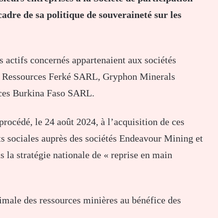
dre de sa politique de souveraineté sur les
es actifs concernés appartenaient aux sociétés
essources Ferké SARL, Gryphon Minerals
ces Burkina Faso SARL.
rocédé, le 24 août 2024, à l’acquisition de ces
rts sociales auprès des sociétés Endeavour Mining et
s la stratégie nationale de « reprise en main
timale des ressources minières au bénéfice des