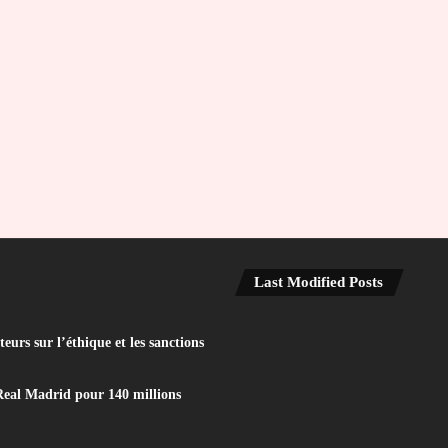
Last Modified Posts
eurs sur l’éthique et les sanctions
Real Madrid pour 140 millions