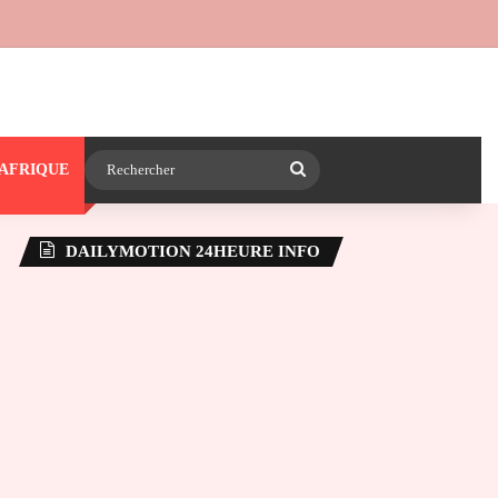
 24heureinfo sur WhatsApp
e latérale)
Rechercher
AFRIQUE
DAILYMOTION 24HEURE INFO