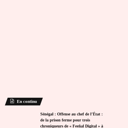
En continu
Sénégal : Offense au chef de l’État :
de la prison ferme pour trois
chroniqueurs de « Feeñal Digital » à