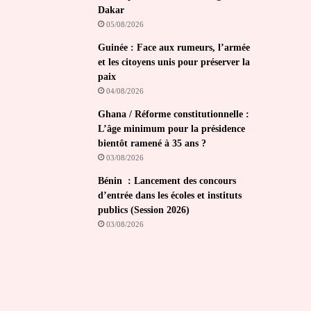
Dakar
05/08/2026
Guinée : Face aux rumeurs, l’armée
et les citoyens unis pour préserver la
paix
04/08/2026
Ghana / Réforme constitutionnelle :
L’âge minimum pour la présidence
bientôt ramené à 35 ans ?
03/08/2026
Bénin : Lancement des concours
d’entrée dans les écoles et instituts
publics (Session 2026)
03/08/2026