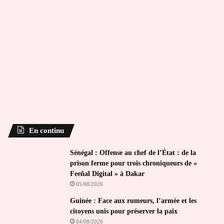
En continu
Sénégal : Offense au chef de l’État : de la
prison ferme pour trois chroniqueurs de «
Feeñal Digital » à Dakar
05/08/2026
Guinée : Face aux rumeurs, l’armée et les
citoyens unis pour préserver la paix
04/08/2026