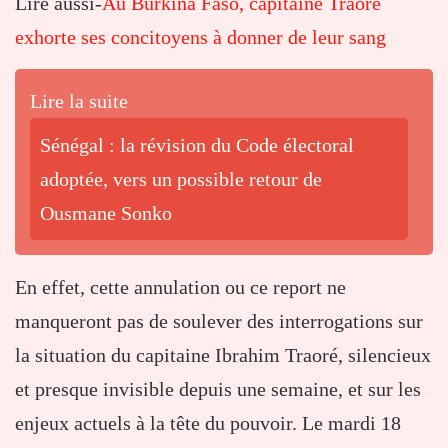
Lire aussi-
Au Burkina Faso, capitaine Traoré
exhorte ses concitoyens à donner de leur sang
Lire la suite
Sénégal : la révision du Code électoral
adoptée, vers un possible retour de
Ousmane Sonko
En effet, cette annulation ou ce report ne
manqueront pas de soulever des interrogations sur
la situation du capitaine Ibrahim Traoré, silencieux
et presque invisible depuis une semaine, et sur les
enjeux actuels à la tête du pouvoir. Le mardi 18