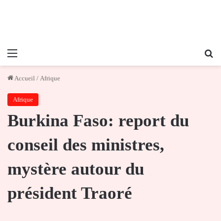
Menu
Re
Accueil
/
Afrique
Afrique
Burkina Faso: report du
conseil des ministres,
mystère autour du
président Traoré