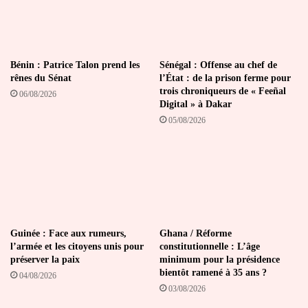
Bénin : Patrice Talon prend les
Sénégal : Offense au chef de
rênes du Sénat
l’État : de la prison ferme pour
trois chroniqueurs de « Feeñal
06/08/2026
Digital » à Dakar
05/08/2026
Guinée : Face aux rumeurs,
Ghana / Réforme
l’armée et les citoyens unis pour
constitutionnelle : L’âge
préserver la paix
minimum pour la présidence
bientôt ramené à 35 ans ?
04/08/2026
03/08/2026