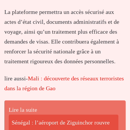
La plateforme permettra un accès sécurisé aux
actes d’état civil, documents administratifs et de
voyage, ainsi qu’un traitement plus efficace des
demandes de visas. Elle contribuera également à
renforcer la sécurité nationale grâce à un
traitement rigoureux des données personnelles.
lire aussi-
Mali : découverte des réseaux terroristes
dans la région de Gao
Lire la suite
Sénégal : l’aéroport de Ziguinchor rouvre