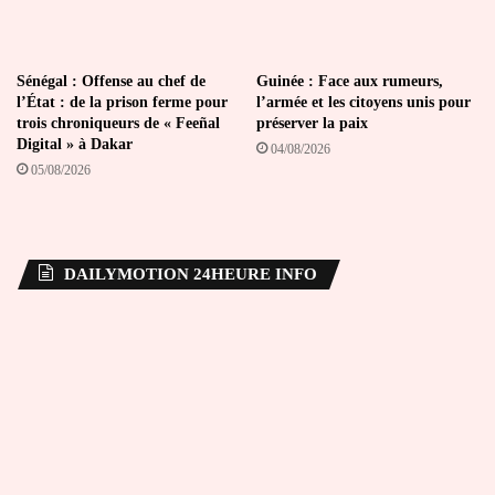
Sénégal : Offense au chef de
Guinée : Face aux rumeurs,
l’État : de la prison ferme pour
l’armée et les citoyens unis pour
trois chroniqueurs de « Feeñal
préserver la paix
Digital » à Dakar
04/08/2026
05/08/2026
DAILYMOTION 24HEURE INFO