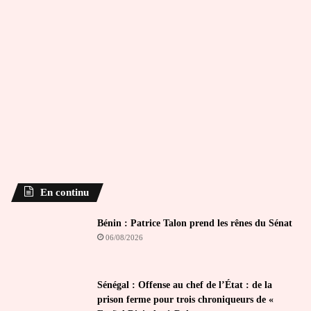
En continu
Bénin : Patrice Talon prend les rênes du Sénat
06/08/2026
Sénégal : Offense au chef de l’État : de la
prison ferme pour trois chroniqueurs de «