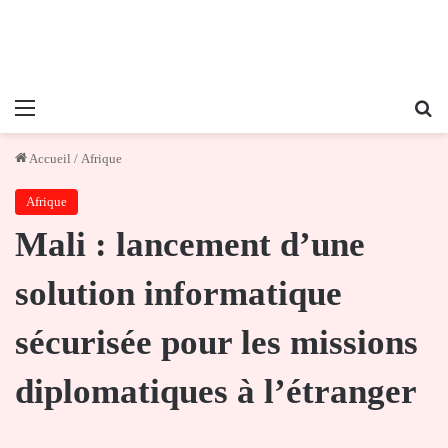
Menu
Re
Accueil
/
Afrique
Afrique
Mali : lancement d’une
solution informatique
sécurisée pour les missions
diplomatiques à l’étranger