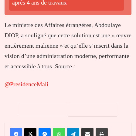
après 4 ans de travaux
Le ministre des Affaires étrangères, Abdoulaye
DIOP, a souligné que cette solution est une « œuvre
entièrement malienne » et qu’elle s’inscrit dans la
vision d’une administration moderne, performante
et accessible à tous. Source :
@PresidenceMali
Facebook
X
Messenger
WhatsApp
Telegram
Partager par email
Imprimer