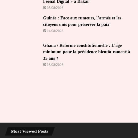
Feeñal Digital » à Dakar
05/08/2026
Guinée : Face aux rumeurs, l’armée et les
citoyens unis pour préserver la paix
04/08/2026
Ghana / Réforme constitutionnelle : L’âge
minimum pour la présidence bientôt ramené à
35 ans ?
03/08/2026
Most Viewed Posts