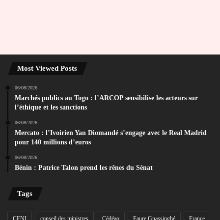
Most Viewed Posts
06/08/2026
Marchés publics au Togo : l’ARCOP sensibilise les acteurs sur
l’éthique et les sanctions
06/08/2026
Mercato : l’Ivoirien Yan Diomandé s’engage avec le Real Madrid
pour 140 millions d’euros
06/08/2026
Bénin : Patrice Talon prend les rênes du Sénat
Tags
CENI
conseil des ministres
Cédéao
Faure Gnassingbé
France