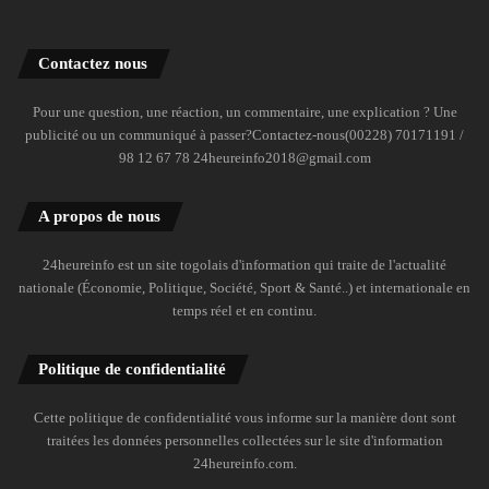
Contactez nous
Pour une question, une réaction, un commentaire, une explication ? Une
publicité ou un communiqué à passer?Contactez-nous(00228) 70171191 /
98 12 67 78 24heureinfo2018@gmail.com
A propos de nous
24heureinfo est un site togolais d'information qui traite de l'actualité
nationale (Économie, Politique, Société, Sport & Santé..) et internationale en
temps réel et en continu.
Politique de confidentialité
Cette politique de confidentialité vous informe sur la manière dont sont
traitées les données personnelles collectées sur le site d'information
24heureinfo.com.