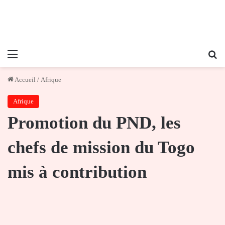
Menu
Re
Accueil
/
Afrique
Afrique
Promotion du PND, les
chefs de mission du Togo
mis à contribution