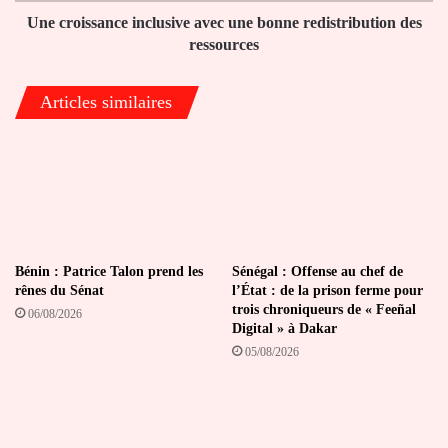
Une croissance inclusive avec une bonne redistribution des
ressources
Articles similaires
Bénin : Patrice Talon prend les
Sénégal : Offense au chef de
rênes du Sénat
l’État : de la prison ferme pour
trois chroniqueurs de « Feeñal
06/08/2026
Digital » à Dakar
05/08/2026