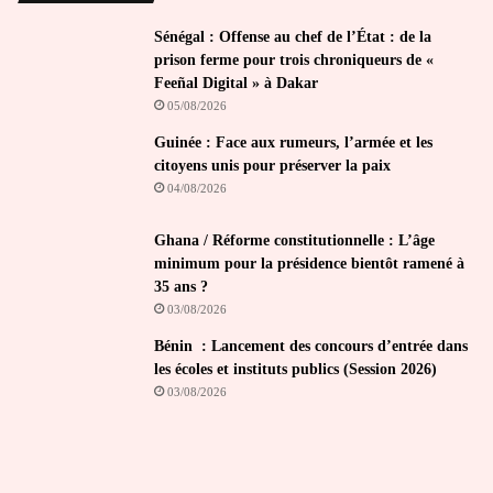
Sénégal : Offense au chef de l’État : de la
prison ferme pour trois chroniqueurs de «
Feeñal Digital » à Dakar
05/08/2026
Guinée : Face aux rumeurs, l’armée et les
citoyens unis pour préserver la paix
04/08/2026
Ghana / Réforme constitutionnelle : L’âge
minimum pour la présidence bientôt ramené à
35 ans ?
03/08/2026
Bénin : Lancement des concours d’entrée dans
les écoles et instituts publics (Session 2026)
03/08/2026