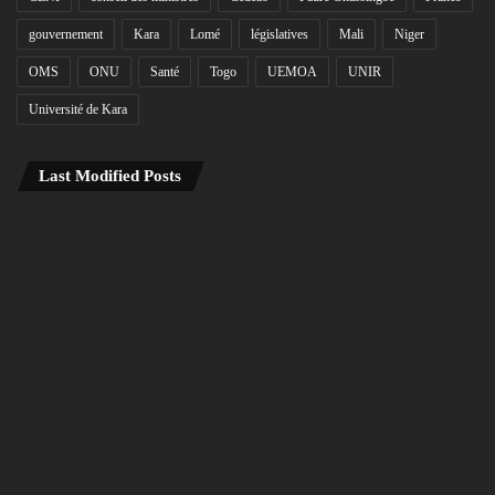
gouvernement
Kara
Lomé
législatives
Mali
Niger
OMS
ONU
Santé
Togo
UEMOA
UNIR
Université de Kara
Last Modified Posts