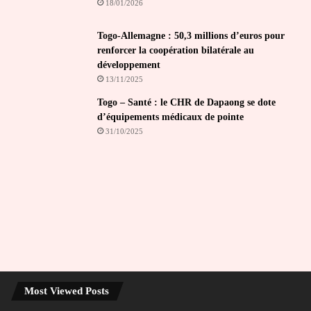
18/01/2026
Togo-Allemagne : 50,3 millions d’euros pour
renforcer la coopération bilatérale au
développement
13/11/2025
Togo – Santé : le CHR de Dapaong se dote
d’équipements médicaux de pointe
31/10/2025
Most Viewed Posts