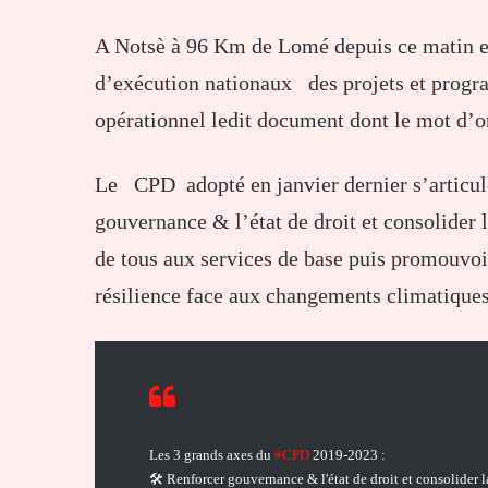
A Notsè à 96 Km de Lomé depuis ce matin et 
d’exécution nationaux des projets et progr
opérationnel ledit document dont le mot d’or
Le CPD adopté en janvier dernier s’articule 
gouvernance & l’état de droit et consolider 
de tous aux services de base puis promouvoi
résilience face aux changements climatiques
Les 3 grands axes du
#CPD
2019-2023 :
🛠 Renforcer gouvernance & l'état de droit et consolider l