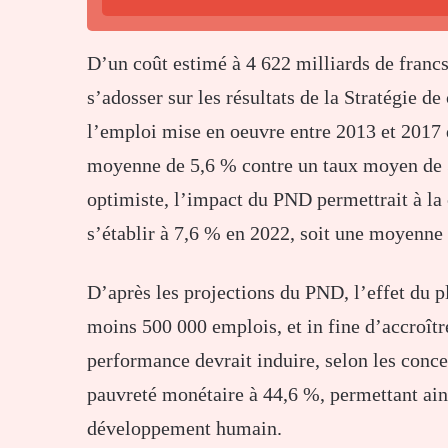
D’un coût estimé à 4 622 milliards de francs
s’adosser sur les résultats de la Stratégie d
l’emploi mise en oeuvre entre 2013 et 2017 
moyenne de 5,6 % contre un taux moyen de 3
optimiste, l’impact du PND permettrait à la 
s’établir à 7,6 % en 2022, soit une moyenne
D’après les projections du PND, l’effet du pl
moins 500 000 emplois, et in fine d’accroître
performance devrait induire, selon les concep
pauvreté monétaire à 44,6 %, permettant ains
développement humain.