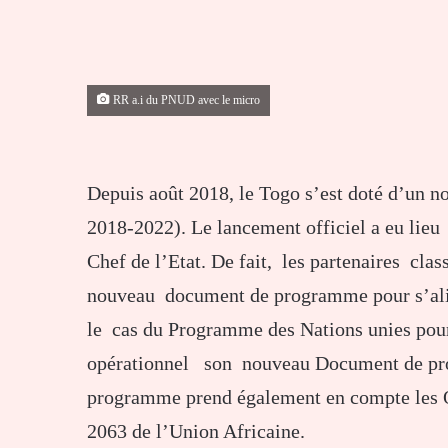
RR a.i du PNUD avec le micro
Depuis août 2018, le Togo s’est doté d’un
2018-2022). Le lancement officiel a eu lieu
Chef de l’Etat. De fait, les partenaires cl
nouveau document de programme pour s’align
le cas du Programme des Nations unies pou
opérationnel son nouveau Document de pr
programme prend également en compte les O
2063 de l’Union Africaine.