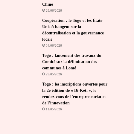
Chine
29/06/2026
Coopération : le Togo et les États-
Unis échangent sur la
décentralisation et la gouvernance
locale
04/06/2026
Togo : lancement des travaux du
Comité sur la délimitation des
communes à Lomé
29/05/2026
Togo : les inscriptions ouvertes pour
la 2e édition de « Di-Kéti », le
rendez-vous de l’entrepreneuriat et
de l’innovation
11/05/2026