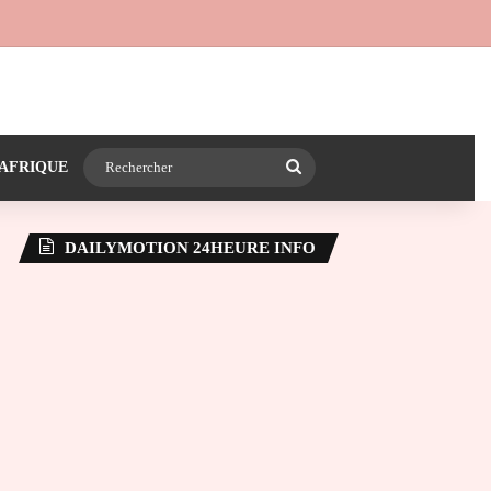
 24heureinfo sur WhatsApp
e latérale)
Rechercher
AFRIQUE
DAILYMOTION 24HEURE INFO