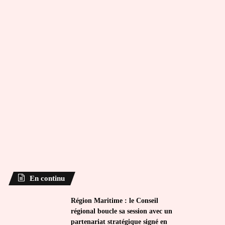
En continu
Région Maritime : le Conseil
régional boucle sa session avec un
partenariat stratégique signé en