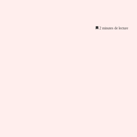
2 minutes de lecture
er par email