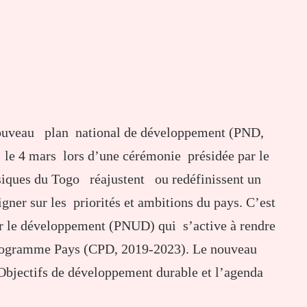
 nouveau plan national de développement (PND,
 le 4 mars lors d’une cérémonie présidée par le
assiques du Togo réajustent ou redéfinissent un
er sur les priorités et ambitions du pays. C’est
r le développement (PNUD) qui s’active à rendre
ogramme Pays (CPD, 2019-2023). Le nouveau
bjectifs de développement durable et l’agenda