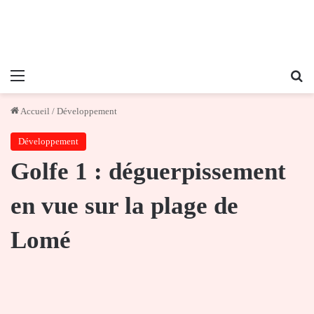
Menu
Re
Accueil
/
Développement
Développement
Golfe 1 : déguerpissement
en vue sur la plage de
Lomé