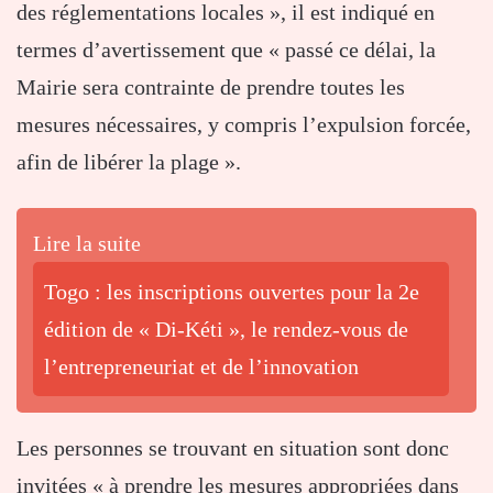
des réglementations locales », il est indiqué en
termes d’avertissement que « passé ce délai, la
Mairie sera contrainte de prendre toutes les
mesures nécessaires, y compris l’expulsion forcée,
afin de libérer la plage ».
Lire la suite
Togo : les inscriptions ouvertes pour la 2e
édition de « Di-Kéti », le rendez-vous de
l’entrepreneuriat et de l’innovation
Les personnes se trouvant en situation sont donc
invitées « à prendre les mesures appropriées dans