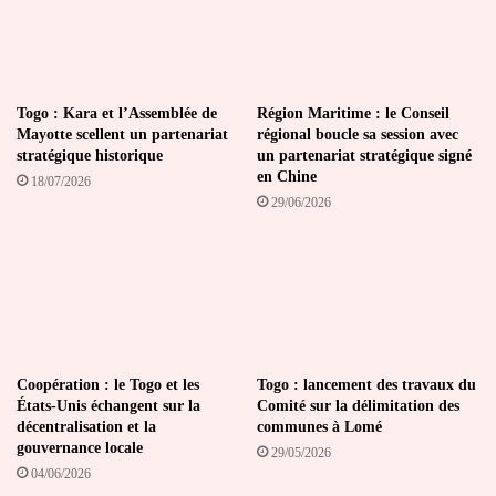
Togo : Kara et l’Assemblée de
Région Maritime : le Conseil
Mayotte scellent un partenariat
régional boucle sa session avec
stratégique historique
un partenariat stratégique signé
en Chine
18/07/2026
29/06/2026
Coopération : le Togo et les
Togo : lancement des travaux du
États-Unis échangent sur la
Comité sur la délimitation des
décentralisation et la
communes à Lomé
gouvernance locale
29/05/2026
04/06/2026