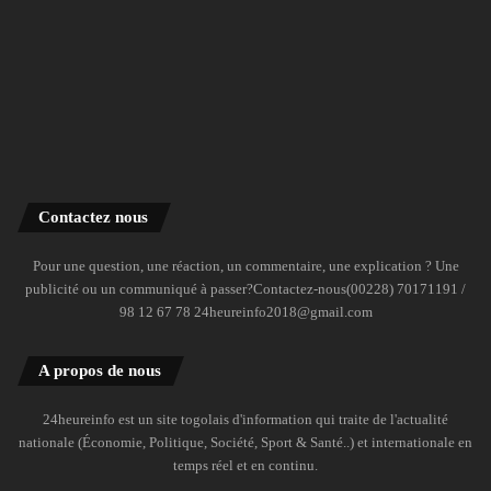
Contactez nous
Pour une question, une réaction, un commentaire, une explication ? Une
publicité ou un communiqué à passer?Contactez-nous(00228) 70171191 /
98 12 67 78 24heureinfo2018@gmail.com
A propos de nous
24heureinfo est un site togolais d'information qui traite de l'actualité
nationale (Économie, Politique, Société, Sport & Santé..) et internationale en
temps réel et en continu.