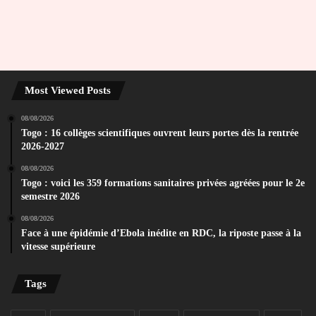
Most Viewed Posts
08/08/2026
Togo : 16 collèges scientifiques ouvrent leurs portes dès la rentrée
2026-2027
08/08/2026
Togo : voici les 359 formations sanitaires privées agréées pour le 2e
semestre 2026
08/08/2026
Face à une épidémie d’Ebola inédite en RDC, la riposte passe à la
vitesse supérieure
Tags