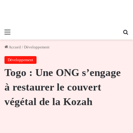
Menu
Re
Accueil
/
Développement
Développement
Togo : Une ONG s’engage
à restaurer le couvert
végétal de la Kozah