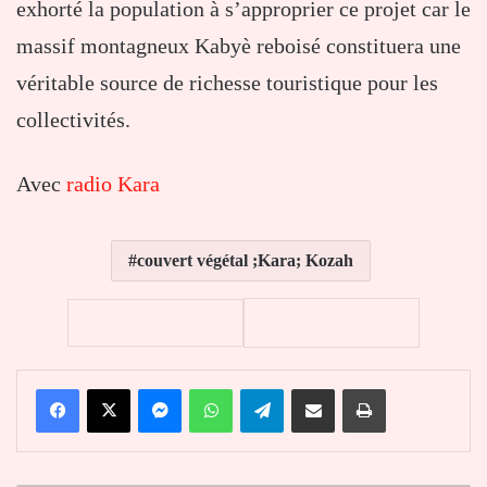
exhorté la population à s’approprier ce projet car le
massif montagneux Kabyè reboisé constituera une
véritable source de richesse touristique pour les
collectivités.
Avec
radio Kara
couvert végétal ;Kara; Kozah
Facebook
X
Messenger
WhatsApp
Telegram
Partager par email
Imprimer