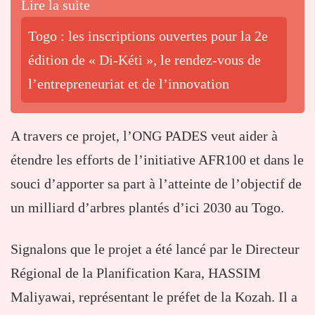
Lire la suite
Togo : les inscriptions ouvertes pour la 2e
édition de « Di-Kéti », le rendez-vous de
l’entrepreneuriat et de l’innovation
A travers ce projet, l’ONG PADES veut aider à
étendre les efforts de l’initiative AFR100 et dans le
souci d’apporter sa part à l’atteinte de l’objectif de
un milliard d’arbres plantés d’ici 2030 au Togo.
Signalons que le projet a été lancé par le Directeur
Régional de la Planification Kara, HASSIM
Maliyawai, représentant le préfet de la Kozah. Il a