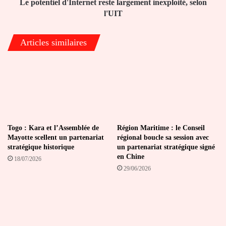
Le potentiel d'Internet reste largement inexploité, selon
l'UIT
Articles similaires
Togo : Kara et l’Assemblée de
Région Maritime : le Conseil
Mayotte scellent un partenariat
régional boucle sa session avec
stratégique historique
un partenariat stratégique signé
en Chine
18/07/2026
29/06/2026