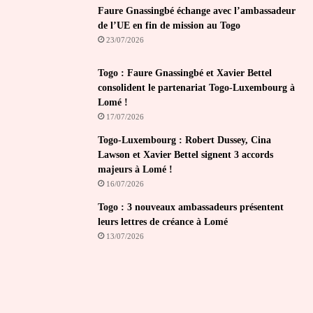
Faure Gnassingbé échange avec l’ambassadeur
de l’UE en fin de mission au Togo
23/07/2026
Togo : Faure Gnassingbé et Xavier Bettel
consolident le partenariat Togo-Luxembourg à
Lomé !
17/07/2026
Togo-Luxembourg : Robert Dussey, Cina
Lawson et Xavier Bettel signent 3 accords
majeurs à Lomé !
16/07/2026
Togo : 3 nouveaux ambassadeurs présentent
leurs lettres de créance à Lomé
13/07/2026