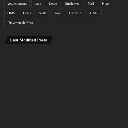
gouvernement
Kara
Lomé
législatives
Mali
Niger
OMS
ONU
Santé
Togo
UEMOA
UNIR
Université de Kara
Last Modified Posts