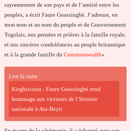
rayonnement de son pays et de l’amitié entre les
peuples, a écrit Faure Gnassingbé. J’adresse, en
mon nom et au nom du peuple et du
Gouvernement
Togolais
, nos pensées et prières à la famille royale,
et nos sincères condoléances au peuple britannique
et à la grande famille du
Commonwealth
« .
Lire la suite
Kirghizistan : Faure Gnassingbé rend
hommage aux victimes de l’histoire
nationale à Ata-Beyit
En marge de la cérémonie, il a échangé avec son