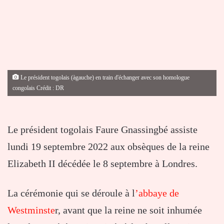
Le président togolais (àgauche) en train d'échanger avec son homologue
congolais Crédit : DR
Le président togolais Faure Gnassingbé assiste
lundi 19 septembre 2022 aux obsèques de la reine
Elizabeth II décédée le 8 septembre à Londres.
La cérémonie qui se déroule à l
’abbaye de
Westminste
r, avant que la reine ne soit inhumée