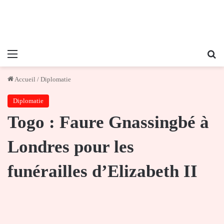
Menu
Re
Accueil
/
Diplomatie
Diplomatie
Togo : Faure Gnassingbé à
Londres pour les
funérailles d’Elizabeth II