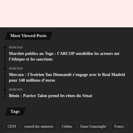
Most Viewed Posts
06/08/2026
Marchés publics au Togo : l’ARCOP sensibilise les acteurs sur
l’éthique et les sanctions
06/08/2026
Mercato : l’Ivoirien Yan Diomandé s’engage avec le Real Madrid
pour 140 millions d’euros
06/08/2026
Bénin : Patrice Talon prend les rênes du Sénat
Tags
CENI
conseil des ministres
Cédéao
Faure Gnassingbé
France