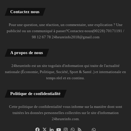
Contactez nous
Pour une question, une réaction, un commentaire, une explication ? Une
publicité ou un communiqué à passer?Contactez-nous(00228) 70171191 /
98 12 67 78 24heureinfo2018@gmail.com
A propos de nous
24heureinfo est un site togolais d'information qui traite de l'actualité
nationale (Économie, Politique, Société, Sport & Santé..) et internationale en
temps réel et en continu.
Politique de confidentialité
Cette politique de confidentialité vous informe sur la manière dont sont
traitées les données personnelles collectées sur le site d'information
24heureinfo.com.
Facebook
X
Linkedin
YouTube
Instagram
WhatsApp
RSS
Dailymotion
Suivre