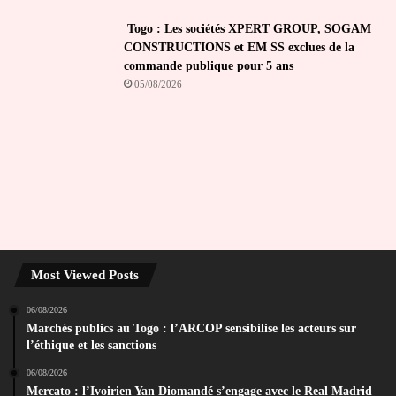
Togo : Les sociétés XPERT GROUP, SOGAM
CONSTRUCTIONS et EM SS exclues de la
commande publique pour 5 ans
05/08/2026
Most Viewed Posts
06/08/2026
Marchés publics au Togo : l’ARCOP sensibilise les acteurs sur
l’éthique et les sanctions
06/08/2026
Mercato : l’Ivoirien Yan Diomandé s’engage avec le Real Madrid