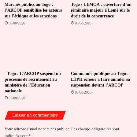
Marchés publics au Togo :
Togo / UEMOA : ouverture d’un
l’ARCOP sensibilise les acteurs
séminaire majeur à Lomé sur le
sur l’éthique et les sanctions
droit de la concurrence
06/08/2026
05/08/2026
Togo : L’ARCOP suspend un
Commande publique au Togo :
processus de recrutement au
ETPH échoue à faire annuler sa
ministère de l’Éducation
suspension devant l’ARCOP
nationale
05/08/2026
05/08/2026
Laisser un commentaire
Votre adresse e-mail ne sera pas publiée.
Les champs obligatoires sont
indiqués avec
*