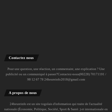
Contactez nous
Pour une question, une réaction, un commentaire, une explication ? Une
publicité ou un communiqué à passer?Contactez-nous(00228) 70171191 /
98 12 67 78 24heureinfo2018@gmail.com
A propos de nous
24heureinfo est un site togolais d'information qui traite de l'actualité
nationale (Économie, Politique, Société, Sport & Santé..) et internationale en