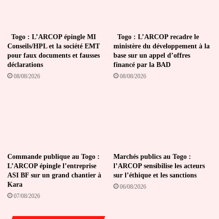
Togo : L’ARCOP épingle MI
Togo : L’ARCOP recadre le
Conseils/HPL et la société EMT
ministère du développement à la
pour faux documents et fausses
base sur un appel d’offres
déclarations
financé par la BAD
08/08/2026
08/08/2026
Commande publique au Togo :
Marchés publics au Togo :
L’ARCOP épingle l’entreprise
l’ARCOP sensibilise les acteurs
ASI BF sur un grand chantier à
sur l’éthique et les sanctions
Kara
06/08/2026
07/08/2026