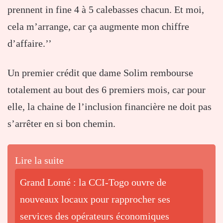
prennent in fine 4 à 5 calebasses chacun. Et moi,
cela m’arrange, car ça augmente mon chiffre
d’affaire.’’
Un premier crédit que dame Solim rembourse
totalement au bout des 6 premiers mois, car pour
elle, la chaine de l’inclusion financière ne doit pas
s’arrêter en si bon chemin.
Lire la suite
Grand Lomé : la CCI-Togo ouvre de
nouveaux locaux pour rapprocher ses
services des opérateurs économiques