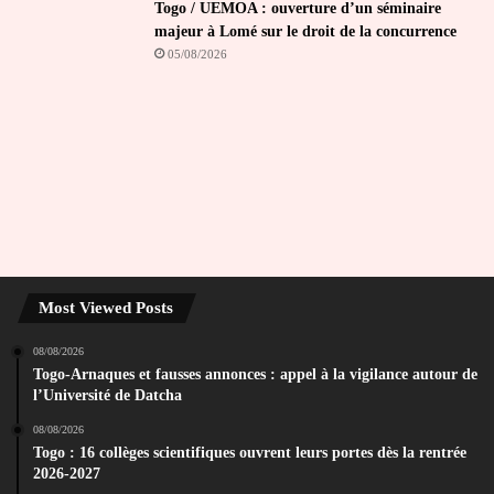
Togo / UEMOA : ouverture d’un séminaire
majeur à Lomé sur le droit de la concurrence
05/08/2026
Most Viewed Posts
08/08/2026
Togo-Arnaques et fausses annonces : appel à la vigilance autour de
l’Université de Datcha
08/08/2026
Togo : 16 collèges scientifiques ouvrent leurs portes dès la rentrée
2026-2027