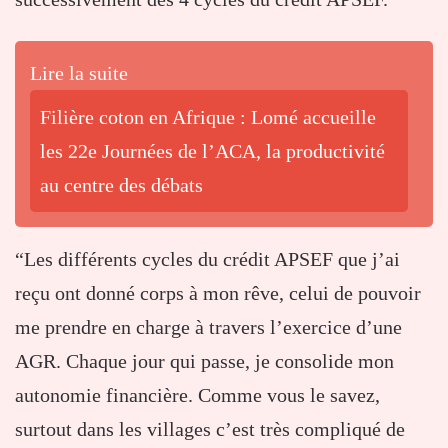
Lire la suite
Filière coton en Afrique : Lomé accueille
les 22e Journées de l’ACA, la productivité
au centre des débats
“Les différents cycles du crédit APSEF que j’ai
reçu ont donné corps à mon rêve, celui de pouvoir
me prendre en charge à travers l’exercice d’une
AGR. Chaque jour qui passe, je consolide mon
autonomie financière. Comme vous le savez,
surtout dans les villages c’est très compliqué de