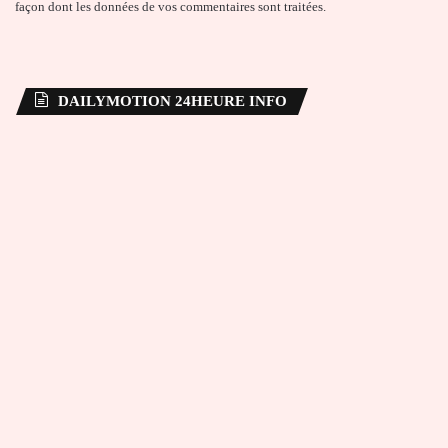
façon dont les données de vos commentaires sont traitées
.
DAILYMOTION 24HEURE INFO