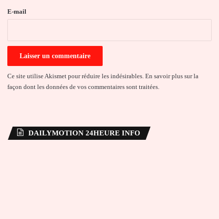
e
E-mail
*
Ce site utilise Akismet pour réduire les indésirables.
En savoir plus sur la
façon dont les données de vos commentaires sont traitées
.
DAILYMOTION 24HEURE INFO