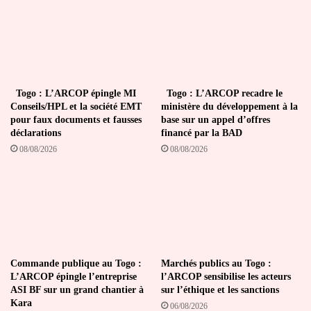
Togo : L’ARCOP épingle MI
Togo : L’ARCOP recadre le
Conseils/HPL et la société EMT
ministère du développement à la
pour faux documents et fausses
base sur un appel d’offres
déclarations
financé par la BAD
08/08/2026
08/08/2026
Commande publique au Togo :
Marchés publics au Togo :
L’ARCOP épingle l’entreprise
l’ARCOP sensibilise les acteurs
ASI BF sur un grand chantier à
sur l’éthique et les sanctions
Kara
06/08/2026