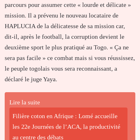
parcours pour assumer cette « lourde et délicate »
mission. Il a prévenu le nouveau locataire de
HAPLUCIA de la délicatesse de sa mission car,
dit-il, après le football, la corruption devient le
deuxième sport le plus pratiqué au Togo. « Ça ne
sera pas facile » ce combat mais si vous réussissez,
le peuple togolais vous sera reconnaissant, a
déclaré le juge Yaya.
Lire la suite
Filière coton en Afrique : Lomé accueille
les 22e Journées de l’ACA, la productivité
au centre des débats