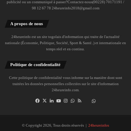
publicité ou un communiqué à passer?Contactez-nous(00228) 70171191 /
98 12 67 78 24heureinfo2018@gmail.com
A propos de nous
24heureinfo est un site togolais d'information qui traite de l'actualité
nationale (Économie, Politique, Société, Sport & Santé..) et internationale en
temps réel et en continu.
Politique de confidentialité
Cette politique de confidentialité vous informe sur la manière dont sont
traitées les données personnelles collectées sur le site d'information
24heureinfo.com.
Facebook
X
Linkedin
YouTube
Instagram
WhatsApp
RSS
Dailymotion
Suivre
la
chaîne
24heureinfo
© Copyright 2026, Tous droits réservés |
24heureinfos
sur