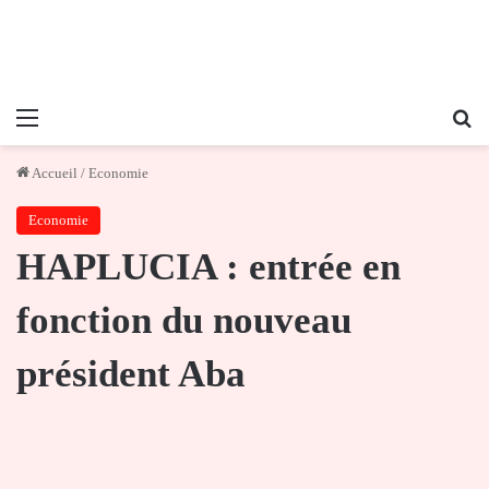
Menu
Re
Accueil
/
Economie
Economie
HAPLUCIA : entrée en
fonction du nouveau
président Aba