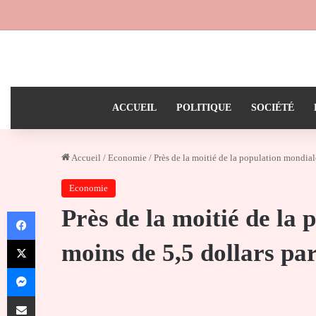
ACCUEIL
POLITIQUE
SOCIÉTÉ
Accueil
/
Economie
/
Près de la moitié de la population mondiale
Economie
Près de la moitié de la 
Facebook
X
moins de 5,5 dollars pa
Messenger
Partager par email