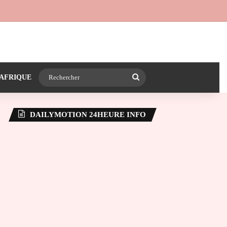
 24heureinfo sur WhatsApp
e latérale)
Rechercher
AFRIQUE
DAILYMOTION 24HEURE INFO