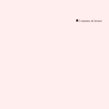
5 minutes de lecture
er par email