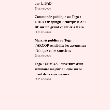
par la BAD
08/08/2026
Commande publique au Togo :
L’ARCOP épingle l’entreprise ASI
BF sur un grand chantier à Kara
07/08/2026
Marchés publics au Togo :
l’ARCOP sensibilise les acteurs sur
l’éthique et les sanctions
06/08/2026
Togo / UEMOA : ouverture d’un
séminaire majeur à Lomé sur le
droit de la concurrence
05/08/2026