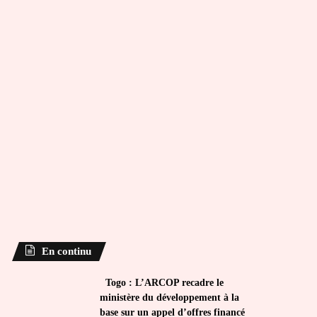
En continu
Togo : L’ARCOP recadre le
ministère du développement à la
base sur un appel d’offres financé