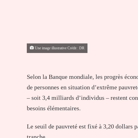
Une image illustrative Crédit : DR
Selon la Banque mondiale, les progrès éco
de personnes en situation d’extrême pauvreté
– soit 3,4 milliards d’individus – restent con
besoins élémentaires.
Le seuil de pauvreté est fixé à 3,20 dollars 
tranche