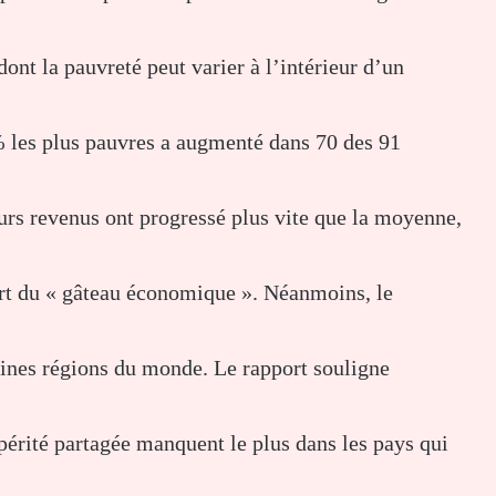
dont la pauvreté peut varier à l’intérieur d’un
% les plus pauvres a augmenté dans 70 des 91
eurs revenus ont progressé plus vite que la moyenne,
part du « gâteau économique ». Néanmoins, le
aines régions du monde. Le rapport souligne
périté partagée manquent le plus dans les pays qui