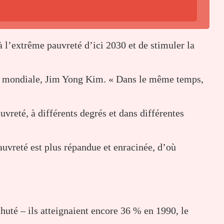
 à l’extrême pauvreté d’ici 2030 et de stimuler la
que mondiale, Jim Yong Kim. « Dans le même temps,
uvreté, à différents degrés et dans différentes
auvreté est plus répandue et enracinée, d’où
huté – ils atteignaient encore 36 % en 1990, le