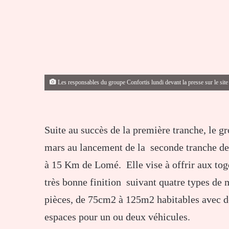
Les responsables du groupe Confortis lundi devant la presse sur le site
Suite au succès de la première tranche, le g
mars au lancement de la seconde tranche de l
à 15 Km de Lomé. Elle vise à offrir aux togo
très bonne finition suivant quatre types de
pièces, de 75cm2 à 125m2 habitables avec des
espaces pour un ou deux véhicules.