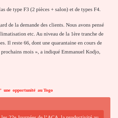
as de type F3 (2 pièces + salon) et de types F4.
gard de la demande des clients. Nous avons pensé
climatisation etc. Au niveau de la 1ère tranche de
rées. Il reste 66, dont une quarantaine en cours de
sept prochains mois », a indiqué Emmanuel Kodjo,
ty’ une opportunité au Togo
 les 22e Journées de l’ACA, la productivité au