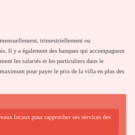
t mensuellement, trimestriellement ou
ois. Il y a également des banques qui accompagnent
nt les salariés et les particuliers dans le
 maximum pour payer le prix de la villa en plus des
aux locaux pour rapprocher ses services des