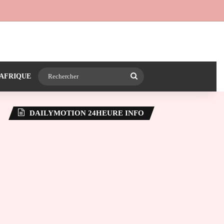
 24heureinfo sur WhatsApp
e latérale)
Rechercher
AFRIQUE
DAILYMOTION 24HEURE INFO