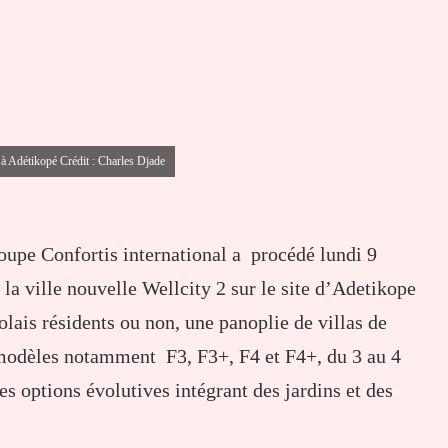
 à Adétikopé Crédit : Charles Djade
roupe Confortis international a procédé lundi 9
a ville nouvelle Wellcity 2 sur le site d’Adetikope
lais résidents ou non, une panoplie de villas de
 modèles notamment F3, F3+, F4 et F4+, du 3 au 4
 options évolutives intégrant des jardins et des