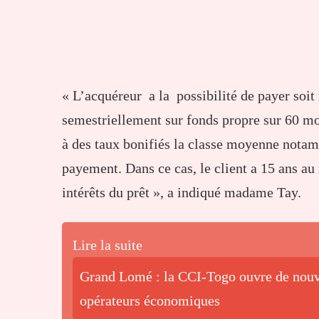
« L’acquéreur a la possibilité de payer soi
semestriellement sur fonds propre sur 60 m
à des taux bonifiés la classe moyenne notamme
payement. Dans ce cas, le client a 15 ans au
intérêts du prêt », a indiqué madame Tay.
Lire la suite
Grand Lomé : la CCI-Togo ouvre de nouve
opérateurs économiques