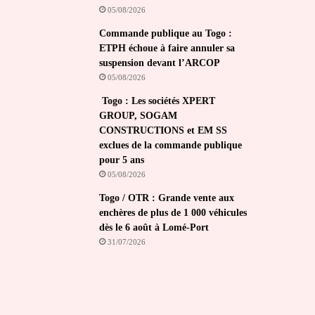
05/08/2026
Commande publique au Togo :
ETPH échoue à faire annuler sa
suspension devant l’ARCOP
05/08/2026
Togo : Les sociétés XPERT
GROUP, SOGAM
CONSTRUCTIONS et EM SS
exclues de la commande publique
pour 5 ans
05/08/2026
Togo / OTR : Grande vente aux
enchères de plus de 1 000 véhicules
dès le 6 août à Lomé-Port
31/07/2026