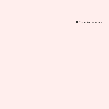
2 minutes de lecture
er par email