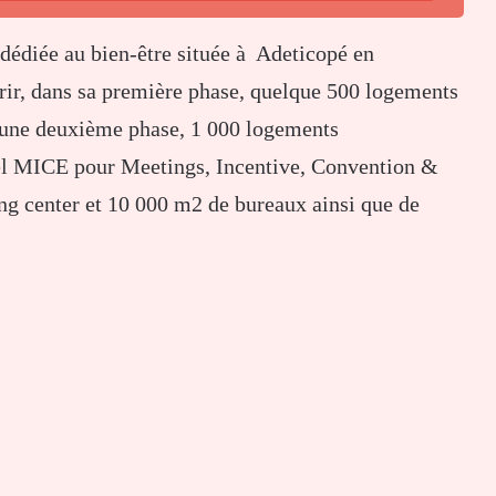
 dédiée au bien-être située à Adeticopé en
rir, dans sa première phase, quelque 500 logements
s une deuxième phase, 1 000 logements
el MICE pour Meetings, Incentive, Convention &
ing center et 10 000 m2 de bureaux ainsi que de