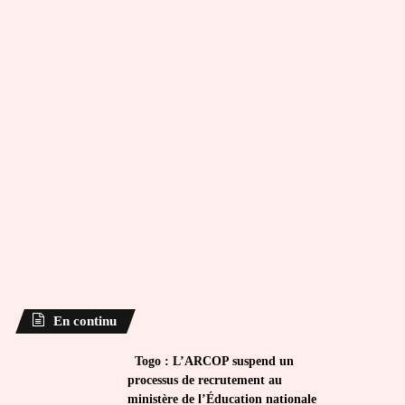
En continu
Togo : L’ARCOP suspend un
processus de recrutement au
ministère de l’Éducation nationale