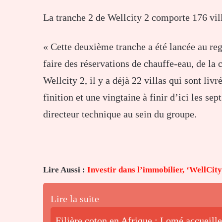
La tranche 2 de Wellcity 2 comporte 176 vill
« Cette deuxième tranche a été lancée au re
faire des réservations de chauffe-eau, de la 
Wellcity 2, il y a déjà 22 villas qui sont liv
finition et une vingtaine à finir d’ici les 
directeur technique au sein du groupe.
Lire Aussi :
Investir dans l’immobilier, ‘WellCi
Lire la suite
Filière coton en Afrique : Lomé accueille