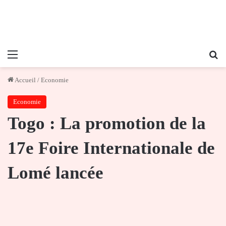
Menu
Re
Accueil
/
Economie
Economie
Togo : La promotion de la
17e Foire Internationale de
Lomé lancée