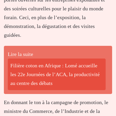
des soirées culturelles pour le plaisir du monde
forain. Ceci, en plus de l’exposition, la
démonstration, la dégustation et des visites
guidées.
Lire la suite
Filière coton en Afrique : Lomé accueille
les 22e Journées de l’ACA, la productivité
au centre des débats
En donnant le ton à la campagne de promotion, le
ministre du Commerce, de l’Industrie et de la