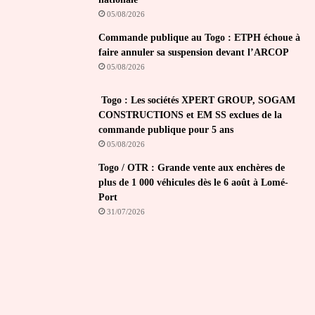
05/08/2026
Commande publique au Togo : ETPH échoue à
faire annuler sa suspension devant l’ARCOP
05/08/2026
Togo : Les sociétés XPERT GROUP, SOGAM
CONSTRUCTIONS et EM SS exclues de la
commande publique pour 5 ans
05/08/2026
Togo / OTR : Grande vente aux enchères de
plus de 1 000 véhicules dès le 6 août à Lomé-
Port
31/07/2026