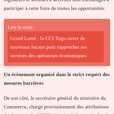
participer à cette foire de toutes les opportunités.
Lire la suite
Grand Lomé : la CCI-Togo ouvre de
nouveaux locaux pour rapprocher ses
services des opérateurs économiques
Un évènement organisé dans le strict respect des
mesures barrières
De son côté, le secrétaire général du ministère du
Commerce, chargé provisoirement des attributions