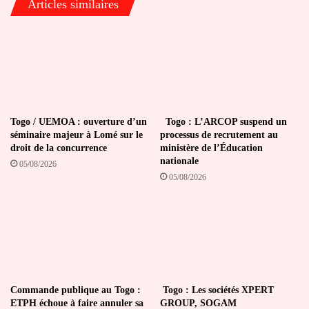
Articles similaires
Togo / UEMOA : ouverture d’un
Togo : L’ARCOP suspend un
séminaire majeur à Lomé sur le
processus de recrutement au
droit de la concurrence
ministère de l’Éducation
nationale
05/08/2026
05/08/2026
Commande publique au Togo :
Togo : Les sociétés XPERT
ETPH échoue à faire annuler sa
GROUP, SOGAM