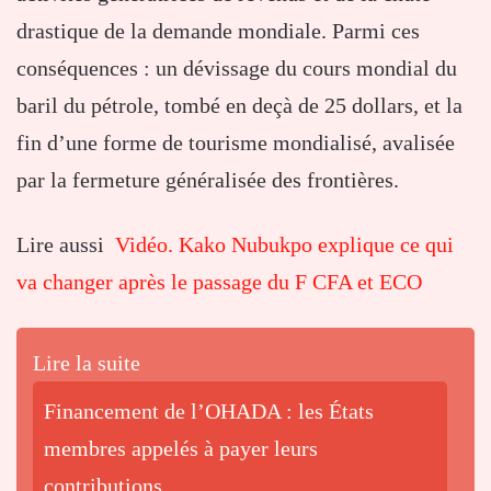
drastique de la demande mondiale. Parmi ces
conséquences : un dévissage du cours mondial du
baril du pétrole, tombé en deçà de 25 dollars, et la
fin d’une forme de tourisme mondialisé, avalisée
par la fermeture généralisée des frontières.
Lire aussi
Vidéo. Kako Nubukpo explique ce qui
va changer après le passage du F CFA et ECO
Lire la suite
Financement de l’OHADA : les États
membres appelés à payer leurs
contributions