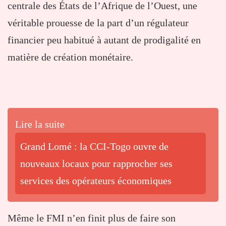
centrale des États de l’Afrique de l’Ouest, une
véritable prouesse de la part d’un régulateur
financier peu habitué à autant de prodigalité en
matière de création monétaire.
Lire la suite
Grand Lomé : la CCI-Togo ouvre de
nouveaux locaux pour rapprocher ses
services des opérateurs économiques
Même le FMI n’en finit plus de faire son