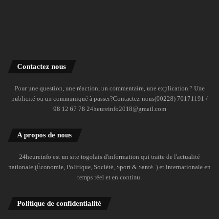
Contactez nous
Pour une question, une réaction, un commentaire, une explication ? Une
publicité ou un communiqué à passer?Contactez-nous(00228) 70171191 /
98 12 67 78 24heureinfo2018@gmail.com
A propos de nous
24heureinfo est un site togolais d'information qui traite de l'actualité
nationale (Économie, Politique, Société, Sport & Santé..) et internationale en
temps réel et en continu.
Politique de confidentialité