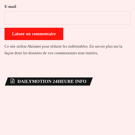
e
E-mail
*
Ce site utilise Akismet pour réduire les indésirables.
En savoir plus sur la
façon dont les données de vos commentaires sont traitées
.
DAILYMOTION 24HEURE INFO