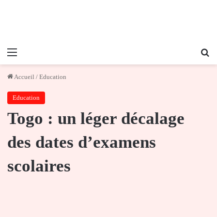
Menu
Re
Accueil
/
Education
Education
Togo : un léger décalage
des dates d’examens
scolaires