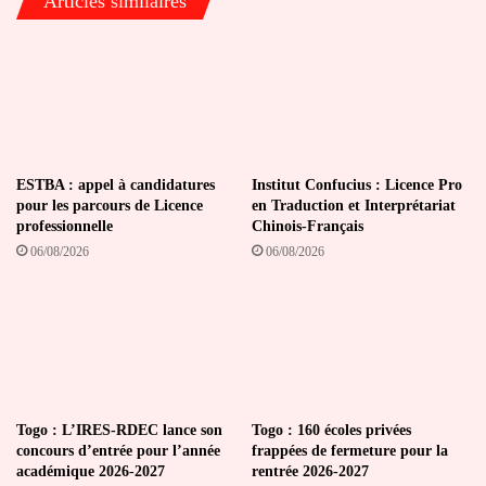
Articles similaires
ESTBA : appel à candidatures
Institut Confucius : Licence Pro
pour les parcours de Licence
en Traduction et Interprétariat
professionnelle
Chinois-Français
06/08/2026
06/08/2026
Togo : L’IRES-RDEC lance son
Togo : 160 écoles privées
concours d’entrée pour l’année
frappées de fermeture pour la
académique 2026-2027
rentrée 2026-2027