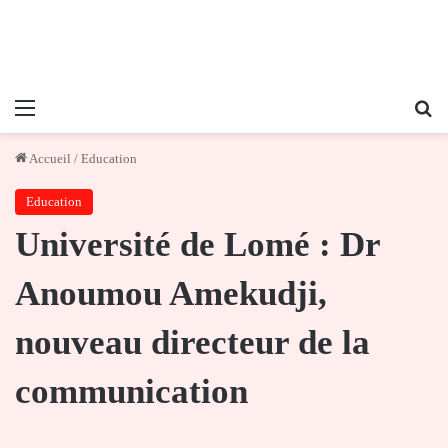
Menu
Re
Accueil
/
Education
Education
Université de Lomé : Dr
Anoumou Amekudji,
nouveau directeur de la
communication