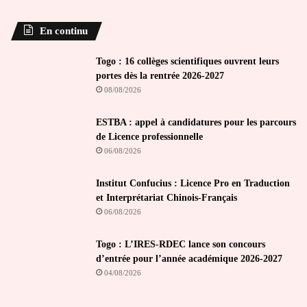
En continu
Togo : 16 collèges scientifiques ouvrent leurs
portes dès la rentrée 2026-2027
08/08/2026
ESTBA : appel à candidatures pour les parcours
de Licence professionnelle
06/08/2026
Institut Confucius : Licence Pro en Traduction
et Interprétariat Chinois-Français
06/08/2026
Togo : L’IRES-RDEC lance son concours
d’entrée pour l’année académique 2026-2027
04/08/2026