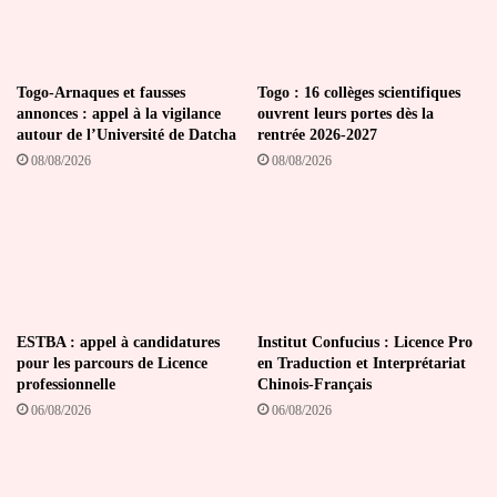
Togo-Arnaques et fausses
Togo : 16 collèges scientifiques
annonces : appel à la vigilance
ouvrent leurs portes dès la
autour de l’Université de Datcha
rentrée 2026-2027
08/08/2026
08/08/2026
ESTBA : appel à candidatures
Institut Confucius : Licence Pro
pour les parcours de Licence
en Traduction et Interprétariat
professionnelle
Chinois-Français
06/08/2026
06/08/2026