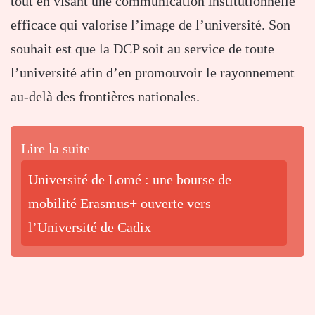
tout en visant une communication institutionnelle
efficace qui valorise l’image de l’université. Son
souhait est que la DCP soit au service de toute
l’université afin d’en promouvoir le rayonnement
au-delà des frontières nationales.
Lire la suite
Université de Lomé : une bourse de
mobilité Erasmus+ ouverte vers
l’Université de Cadix