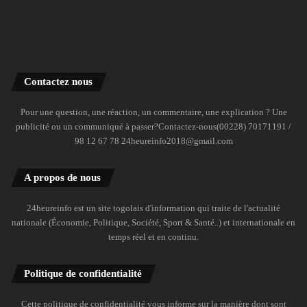
Contactez nous
Pour une question, une réaction, un commentaire, une explication ? Une
publicité ou un communiqué à passer?Contactez-nous(00228) 70171191 /
98 12 67 78 24heureinfo2018@gmail.com
A propos de nous
24heureinfo est un site togolais d'information qui traite de l'actualité
nationale (Économie, Politique, Société, Sport & Santé..) et internationale en
temps réel et en continu.
Politique de confidentialité
Cette politique de confidentialité vous informe sur la manière dont sont