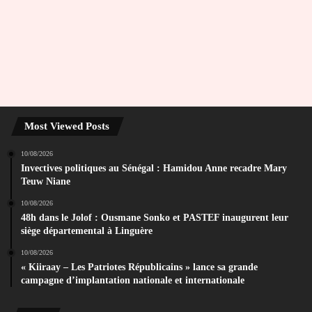
Most Viewed Posts
10/08/2026
Invectives politiques au Sénégal : Hamidou Anne recadre Mary
Teuw Niane
10/08/2026
48h dans le Jolof : Ousmane Sonko et PASTEF inaugurent leur
siège départemental à Linguère
10/08/2026
« Kiiraay – Les Patriotes Républicains » lance sa grande
campagne d’implantation nationale et internationale