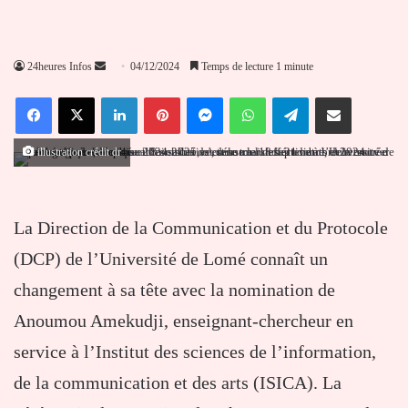
Envoyer
24heures Infos
04/12/2024
Temps de lecture 1 minute
un
Facebook
X
Linkedin
Pinterest
Messenger
WhatsApp
Telegram
Partager par email
courriel
illustration crédit dr
La Direction de la Communication et du Protocole
(DCP) de l’Université de Lomé connaît un
changement à sa tête avec la nomination de
Anoumou Amekudji, enseignant-chercheur en
service à l’Institut des sciences de l’information,
de la communication et des arts (ISICA). La