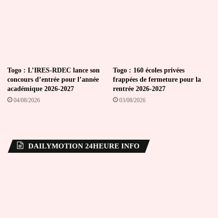
Togo : L’IRES-RDEC lance son
Togo : 160 écoles privées
concours d’entrée pour l’année
frappées de fermeture pour la
académique 2026-2027
rentrée 2026-2027
04/08/2026
03/08/2026
DAILYMOTION 24HEURE INFO