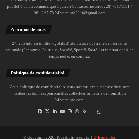
publicité ou un communiqué à passer?Contactez-nous(00228) 70171191 /
98 12 67 78 24heureinfo2018@gmail.com
A propos de nous
24heureinfo est un site togolais d'information qui traite de l'actualité
nationale (Économie, Politique, Société, Sport & Santé..) et internationale en
temps réel et en continu.
Politique de confidentialité
Cette politique de confidentialité vous informe sur la manière dont sont
traitées les données personnelles collectées sur le site d'information
24heureinfo.com.
Facebook
X
Linkedin
YouTube
Instagram
WhatsApp
RSS
Dailymotion
Suivre
la
chaîne
24heureinfo
© Copyright 2026, Tous droits réservés |
24heureinfos