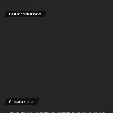
Last Modified Posts
Contactez nous
Pour une question, une réaction, un commentaire, une explication ? Une