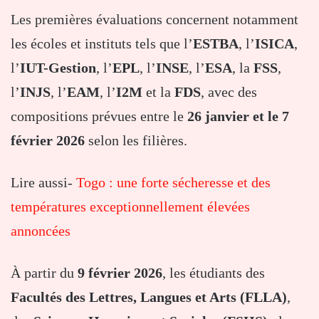
Les premières évaluations concernent notamment
les écoles et instituts tels que l’
ESTBA
, l’
ISICA
,
l’
IUT-Gestion
, l’
EPL
, l’
INSE
, l’
ESA
, la
FSS
,
l’
INJS
, l’
EAM
, l’
I2M
et la
FDS
, avec des
compositions prévues entre le
26 janvier et le 7
février 2026
selon les filières.
Lire aussi-
Togo : une forte sécheresse et des
températures exceptionnellement élevées
annoncées
À partir du
9 février 2026
, les étudiants des
Facultés des Lettres, Langues et Arts (FLLA)
,