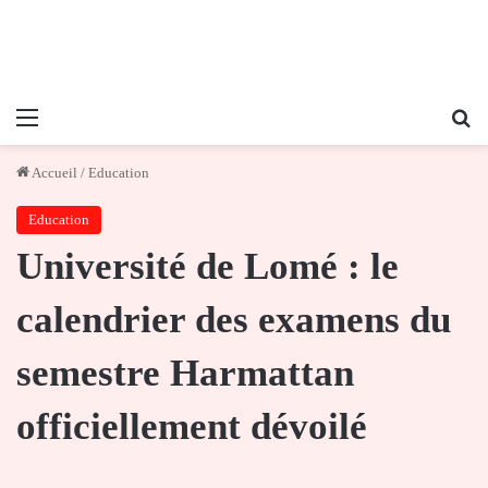
Menu
Re
Accueil
/
Education
Education
Université de Lomé : le
calendrier des examens du
semestre Harmattan
officiellement dévoilé