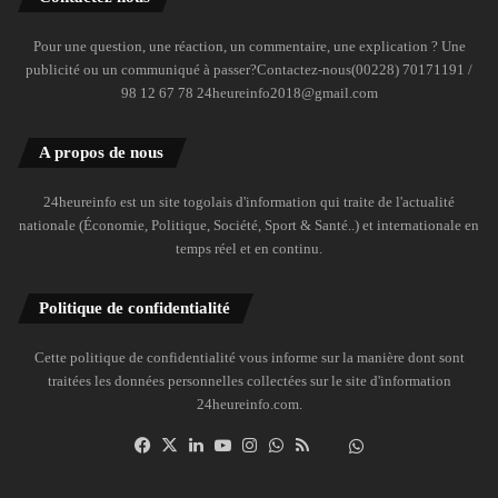
Pour une question, une réaction, un commentaire, une explication ? Une
publicité ou un communiqué à passer?Contactez-nous(00228) 70171191 /
98 12 67 78 24heureinfo2018@gmail.com
A propos de nous
24heureinfo est un site togolais d'information qui traite de l'actualité
nationale (Économie, Politique, Société, Sport & Santé..) et internationale en
temps réel et en continu.
Politique de confidentialité
Cette politique de confidentialité vous informe sur la manière dont sont
traitées les données personnelles collectées sur le site d'information
24heureinfo.com.
Facebook
X
Linkedin
YouTube
Instagram
WhatsApp
RSS
Dailymotion
Suivre
la