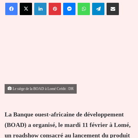
Facebook
X
Linkedin
Pinterest
Messenger
WhatsApp
Telegram
Partager par email
courriel
Le siège de la BOAD à Lomé Crédit : DR
La Banque ouest-africaine de développement
(BOAD) a organisé, le mardi 11 février à Lomé,
un roadshow consacré au lancement du produit