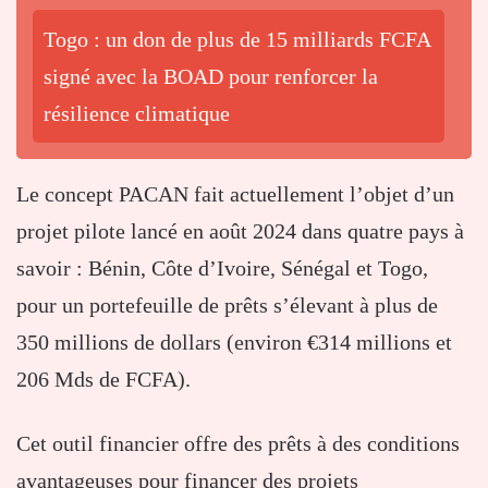
Togo : un don de plus de 15 milliards FCFA
signé avec la BOAD pour renforcer la
résilience climatique
Le concept PACAN fait actuellement l’objet d’un
projet pilote lancé en août 2024 dans quatre pays à
savoir : Bénin, Côte d’Ivoire, Sénégal et Togo,
pour un portefeuille de prêts s’élevant à plus de
350 millions de dollars (environ €314 millions et
206 Mds de FCFA).
Cet outil financier offre des prêts à des conditions
avantageuses pour financer des projets