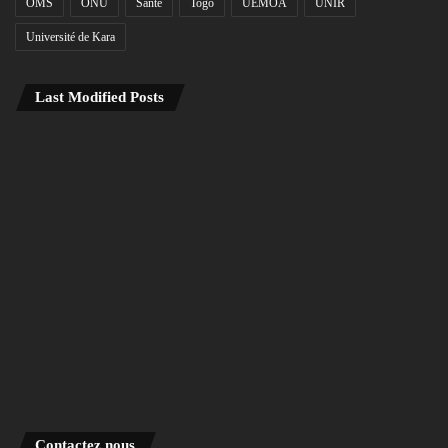
OMS
ONU
Santé
Togo
UEMOA
UNIR
Université de Kara
Last Modified Posts
Contactez nous