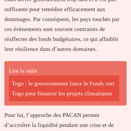
suffisante pour remédier efficacement aux
dommages. Par conséquent, les pays touchés par
ces évènements sont souvent contraints de
réaffecter des fonds budgétaires, ce qui affaiblit
leur résilience dans d’autres domaines.
Lire la suite
Togo : le gouvernement lance le Fonds vert
Togo pour financer les projets climatiques
Pour lui, l’approche des PACAN permet
d’accroître la liquidité pendant une crise et de