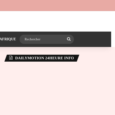
 24heureinfo sur WhatsApp
e latérale)
Rechercher
AFRIQUE
DAILYMOTION 24HEURE INFO