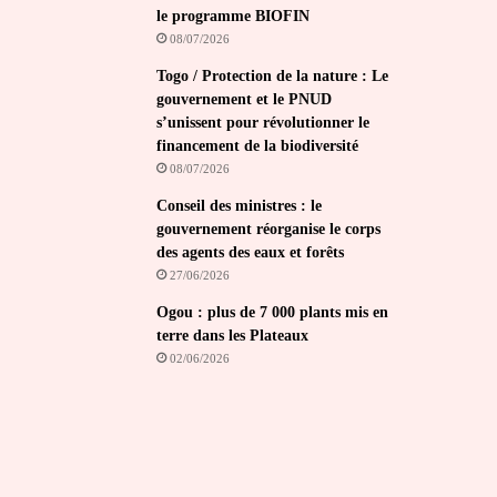
le programme BIOFIN
08/07/2026
Togo / Protection de la nature : Le
gouvernement et le PNUD
s’unissent pour révolutionner le
financement de la biodiversité
08/07/2026
Conseil des ministres : le
gouvernement réorganise le corps
des agents des eaux et forêts
27/06/2026
Ogou : plus de 7 000 plants mis en
terre dans les Plateaux
02/06/2026