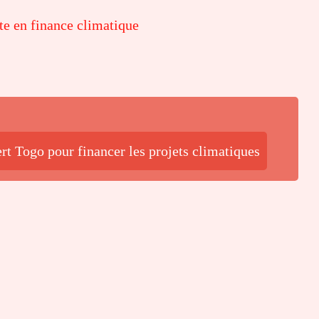
te en finance climatique
rt Togo pour financer les projets climatiques