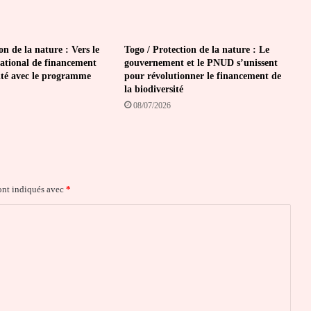
on de la nature : Vers le
Togo / Protection de la nature : Le
ational de financement
gouvernement et le PNUD s’unissent
sité avec le programme
pour révolutionner le financement de
la biodiversité
08/07/2026
ont indiqués avec
*