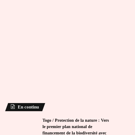
En continu
Togo / Protection de la nature : Vers
le premier plan national de
financement de la biodiversité avec