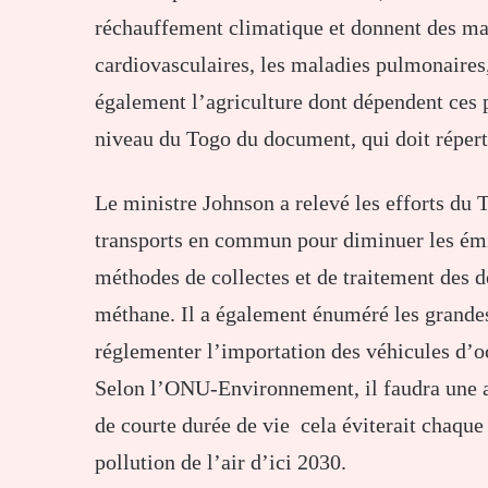
réchauffement climatique et donnent des ma
cardiovasculaires, les maladies pulmonaires,
également l’agriculture dont dépendent ces pa
niveau du Togo du document, qui doit réperto
Le ministre Johnson a relevé les efforts du
transports en commun pour diminuer les émis
méthodes de collectes et de traitement des d
méthane. Il a également énuméré les grandes 
réglementer l’importation des véhicules d’o
Selon l’ONU-Environnement, il faudra une ac
de courte durée de vie cela éviterait chaque
pollution de l’air d’ici 2030.