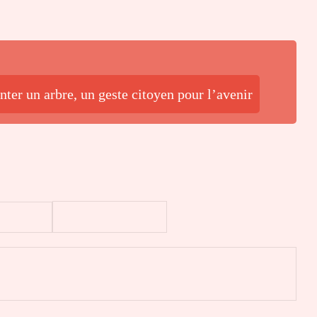
ter un arbre, un geste citoyen pour l’avenir
er