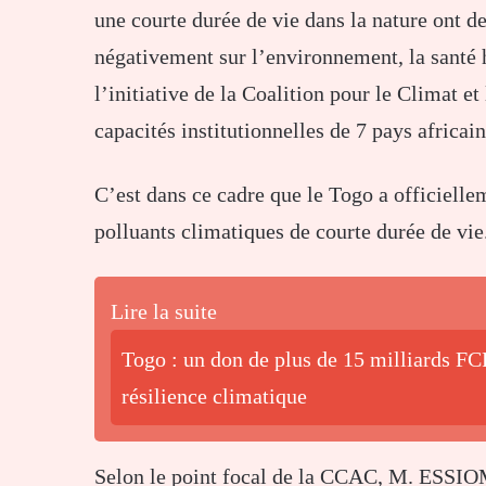
une courte durée de vie dans la nature ont d
négativement sur l’environnement, la santé 
l’initiative de la Coalition pour le Climat e
capacités institutionnelles de 7 pays africain
C’est dans ce cadre que le Togo a officielle
polluants climatiques de courte durée de vie
Lire la suite
Togo : un don de plus de 15 milliards F
résilience climatique
Selon le point focal de la CCAC, M. ESSIOM