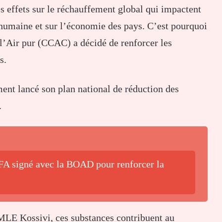
es effets sur le réchauffement global qui impactent
humaine et sur l’économie des pays. C’est pourquoi
t l’Air pur (CCAC) a décidé de renforcer les
s.
ment lancé son plan national de réduction des
.
CFA signé avec la BOAD pour renforcer la
LE Kossivi, ces substances contribuent au