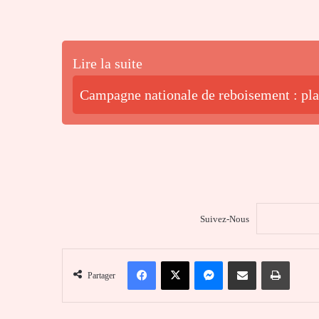
Lire la suite
Campagne nationale de reboisement : plan
Suivez-Nous
Facebook
X
Messenger
Partager par email
Imprim
Partager