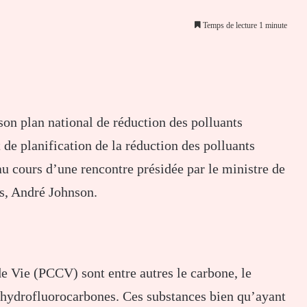
Temps de lecture 1 minute
er par email
on plan national de réduction des polluants
 de planification de la réduction des polluants
au cours d’une rencontre présidée par le ministre de
es, André Johnson.
e Vie (PCCV) sont entre autres le carbone, le
 hydrofluorocarbones. Ces substances bien qu’ayant