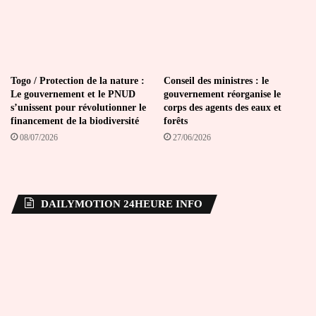
Togo / Protection de la nature :
Conseil des ministres : le
Le gouvernement et le PNUD
gouvernement réorganise le
s’unissent pour révolutionner le
corps des agents des eaux et
financement de la biodiversité
forêts
08/07/2026
27/06/2026
DAILYMOTION 24HEURE INFO