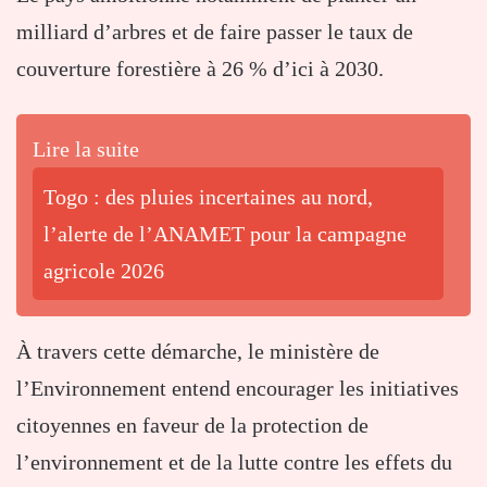
milliard d’arbres et de faire passer le taux de
couverture forestière à 26 % d’ici à 2030.
Lire la suite
Togo : des pluies incertaines au nord,
l’alerte de l’ANAMET pour la campagne
agricole 2026
À travers cette démarche, le ministère de
l’Environnement entend encourager les initiatives
citoyennes en faveur de la protection de
l’environnement et de la lutte contre les effets du