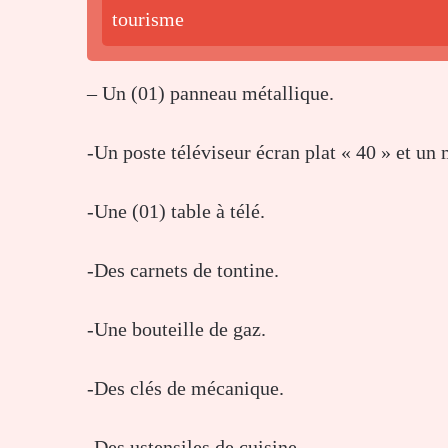
tourisme
– Un (01) panneau métallique.
-Un poste téléviseur écran plat « 40 » et un 
-Une (01) table à télé.
-Des carnets de tontine.
-Une bouteille de gaz.
-Des clés de mécanique.
-Des ustensiles de cuisine.