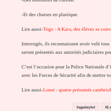
-Et des chaises en plastique.
Lire aussi-
Togo : A Kara, des élèves se conv
Interrogés, ils reconnaissent avoir volé tous
seront présentés aux autorités judiciaires po
C’est l’occasion pour la Police Nationale d’i
avec les Forces de Sécurité afin de mettre t
Lire aussi-
Lomé : quatre présumés cambriole
agoènyivé
L