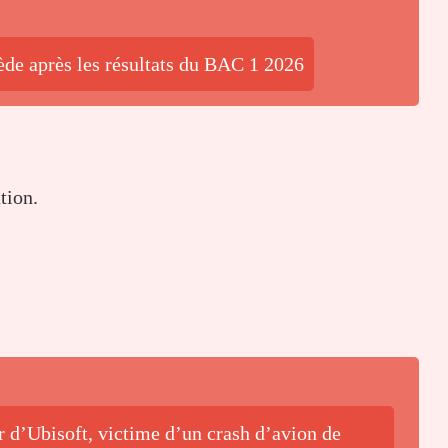
ède après les résultats du BAC 1 2026
tion.
 d’Ubisoft, victime d’un crash d’avion de