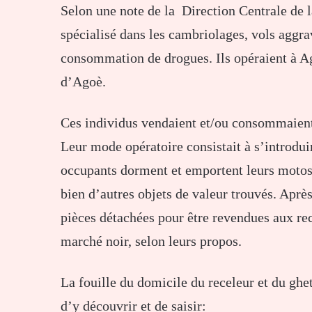
Selon une note de la Direction Centrale de l
spécialisé dans les cambriolages, vols aggrav
consommation de drogues. Ils opéraient à A
d’Agoè.
Ces individus vendaient et/ou consommaient 
Leur mode opératoire consistait à s’introdu
occupants dorment et emportent leurs motos,
bien d’autres objets de valeur trouvés. Après
pièces détachées pour être revendues aux rece
marché noir, selon leurs propos.
La fouille du domicile du receleur et du ghe
d’y découvrir et de saisir: