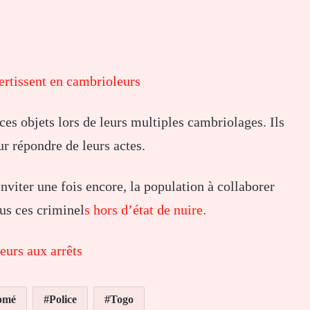
ertissent en cambrioleurs
 ces objets lors de leurs multiples cambriolages. Ils
ur répondre de leurs actes.
nviter une fois encore, la population à collaborer
ous ces criminel
s hors d’état de nuire.
urs aux arrêts
omé
Police
Togo