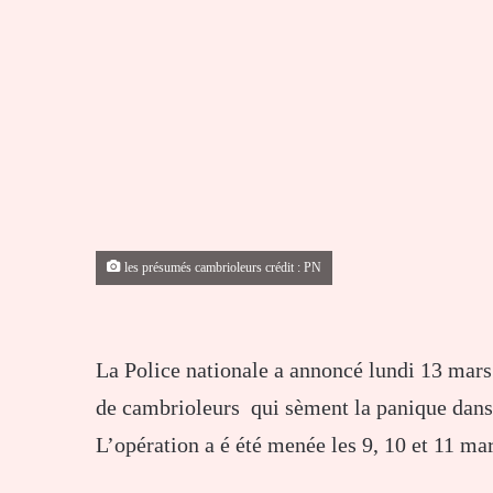
les présumés cambrioleurs crédit : PN
La Police nationale a annoncé lundi 13 mars
de cambrioleurs qui sèment la panique dans 
L’opération a é été menée les 9, 10 et 11 ma