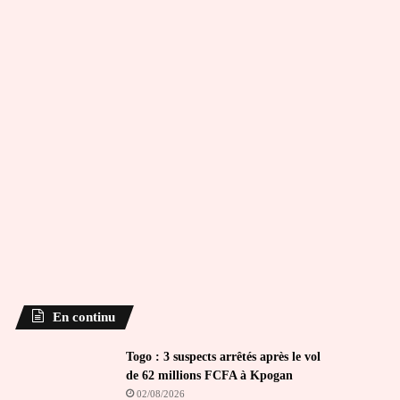
En continu
Togo : 3 suspects arrêtés après le vol
de 62 millions FCFA à Kpogan
02/08/2026