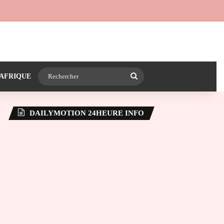
 24heureinfo sur WhatsApp
e latérale)
Rechercher
AFRIQUE
DAILYMOTION 24HEURE INFO