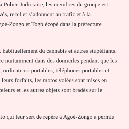
a Police Judiciaire, les membres du groupe est
és, recel et s’adonnent au trafic et à la
goè-Zongo et Togblécopé dans la préfecture
habituellement du cannabis et autres stupéfiants.
ire nuitamment dans des domiciles pendant que les
 ordinateurs portables, téléphones portables et
 leurs forfaits, les motos volées sont mises en
leurs et les autres objets sont bradés sur le
tto qui leur sert de repère à Agoè-Zongo a permis