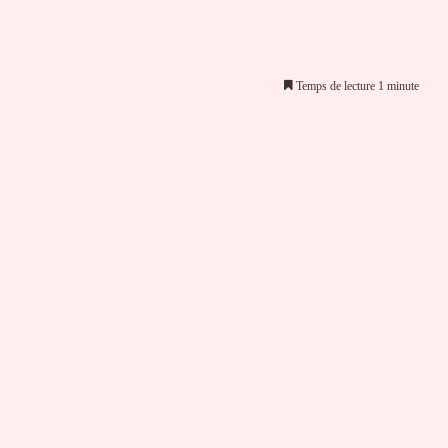
Temps de lecture 1 minute
er par email