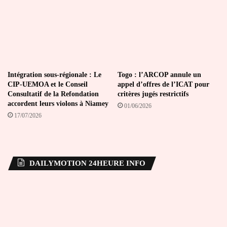
Intégration sous-régionale : Le
Togo : l’ARCOP annule un
CIP-UEMOA et le Conseil
appel d’offres de l’ICAT pour
Consultatif de la Refondation
critères jugés restrictifs
accordent leurs violons à Niamey
01/06/2026
17/07/2026
DAILYMOTION 24HEURE INFO