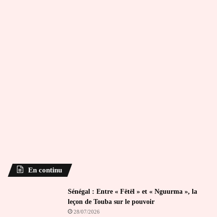
En continu
Sénégal : Entre « Fëtël » et « Nguurma », la
leçon de Touba sur le pouvoir
28/07/2026