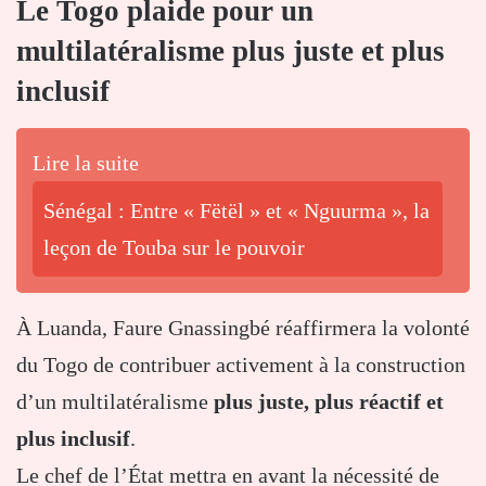
Le Togo plaide pour un
multilatéralisme plus juste et plus
inclusif
Lire la suite
Sénégal : Entre « Fëtël » et « Nguurma », la
leçon de Touba sur le pouvoir
À Luanda, Faure Gnassingbé réaffirmera la volonté
du Togo de contribuer activement à la construction
d’un multilatéralisme
plus juste, plus réactif et
plus inclusif
.
Le chef de l’État mettra en avant la nécessité de