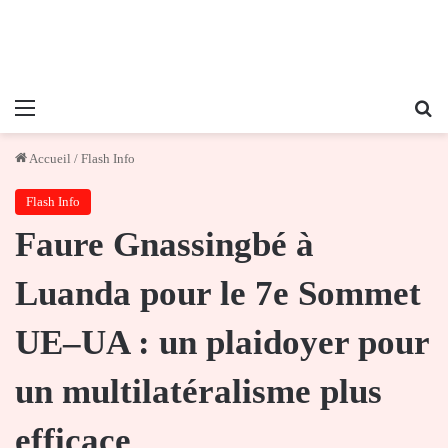
Menu
Re
Accueil
/
Flash Info
Flash Info
Faure Gnassingbé à
Luanda pour le 7e Sommet
UE–UA : un plaidoyer pour
un multilatéralisme plus
efficace