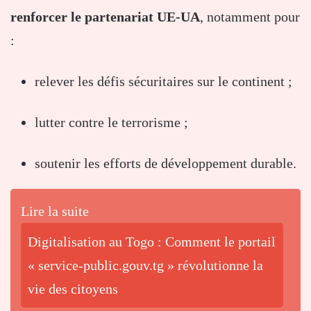
renforcer le partenariat UE-UA
, notamment pour
:
relever les défis sécuritaires sur le continent ;
lutter contre le terrorisme ;
soutenir les efforts de développement durable.
Lire la suite
Digitalisation au Togo : Comment le portail
« service-public.gouv.tg » révolutionne la
vie des citoyens