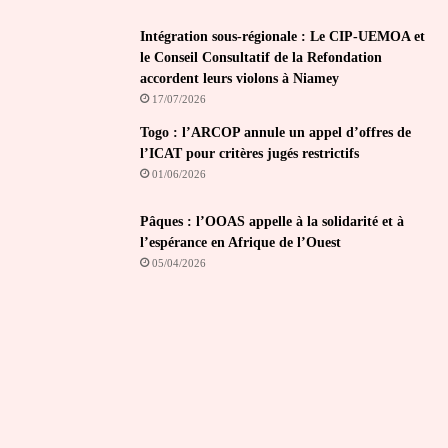
Intégration sous-régionale : Le CIP-UEMOA et
le Conseil Consultatif de la Refondation
accordent leurs violons à Niamey
17/07/2026
Togo : l’ARCOP annule un appel d’offres de
l’ICAT pour critères jugés restrictifs
01/06/2026
Pâques : l’OOAS appelle à la solidarité et à
l’espérance en Afrique de l’Ouest
05/04/2026