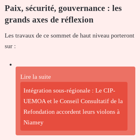
Paix, sécurité, gouvernance : les
grands axes de réflexion
Les travaux de ce sommet de haut niveau porteront
sur :
Lire la suite
Intégration sous-régionale : Le CIP-
UEMOA et le Conseil Consultatif de la
Refondation accordent leurs violons à
Niamey