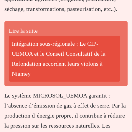
séchage, transformations, pasteurisation, etc..).
Lire la suite
Intégration sous-régionale : Le CIP-
UEMOA et le Conseil Consultatif de la
Refondation accordent leurs violons à
Niamey
Le système MICROSOL_UEMOA garantit :
l’absence d’émission de gaz à effet de serre. Par la
production d’énergie propre, il contribue à réduire
la pression sur les ressources naturelles. Les