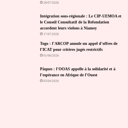
28/07/2026
Intégration sous-régionale : Le CIP-UEMOA et
le Conseil Consultatif de la Refondation
accordent leurs violons à Niamey
17/07/2026
Togo : l’ARCOP annule un appel d’offres de
l’ICAT pour critères jugés restrictifs
01/06/2026
Pâques : l’OOAS appelle à la solidarité et à
l’espérance en Afrique de l’Ouest
05/04/2026