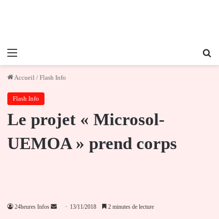
Menu
Re
Accueil
/
Flash Info
Flash Info
Le projet « Microsol-
UEMOA » prend corps
Envoyer
24heures Infos
13/11/2018
2 minutes de lecture
un