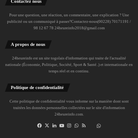
Contactez nous
Pour une question, une réaction, un commentaire, une explication ? Une
publicité ou un communiqué à passer?Contactez-nous(00228) 70171191 /
98 12 67 78 24heureinfo2018@gmail.com
A propos de nous
24heureinfo est un site togolais d'information qui traite de l'actualité
nationale (Économie, Politique, Société, Sport & Santé..) et internationale en
temps réel et en continu.
Politique de confidentialité
Cette politique de confidentialité vous informe sur la manière dont sont
traitées les données personnelles collectées sur le site d'information
24heureinfo.com.
Facebook
X
Linkedin
YouTube
Instagram
WhatsApp
RSS
Dailymotion
Suivre
la