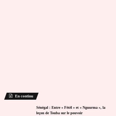
En continu
Sénégal : Entre « Fëtël » et « Nguurma », la
leçon de Touba sur le pouvoir