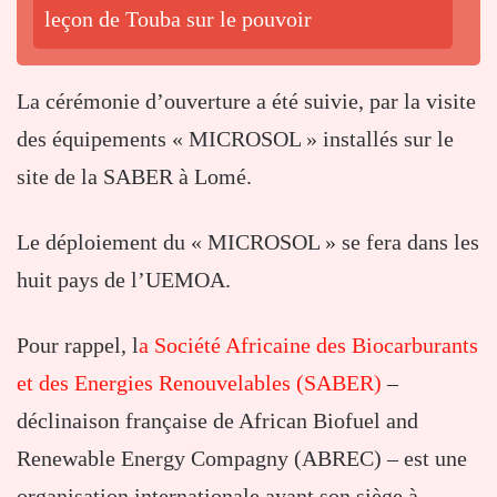
leçon de Touba sur le pouvoir
La cérémonie d’ouverture a été suivie, par la visite
des équipements « MICROSOL » installés sur le
site de la SABER à Lomé.
Le déploiement du « MICROSOL » se fera dans les
huit pays de l’UEMOA.
Pour rappel, l
a Société Africaine des Biocarburants
et des Energies Renouvelables (SABER)
–
déclinaison française de African Biofuel and
Renewable Energy Compagny (ABREC) – est une
organisation internationale ayant son siège à