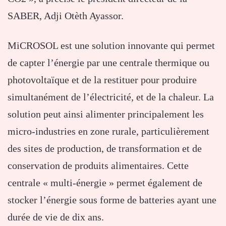
SABER, Adji Otèth Ayassor.
MiCROSOL est une solution innovante qui permet
de capter l’énergie par une centrale thermique ou
photovoltaïque et de la restituer pour produire
simultanément de l’électricité, et de la chaleur. La
solution peut ainsi alimenter principalement les
micro-industries en zone rurale, particulièrement
des sites de production, de transformation et de
conservation de produits alimentaires. Cette
centrale « multi-énergie » permet également de
stocker l’énergie sous forme de batteries ayant une
durée de vie de dix ans.