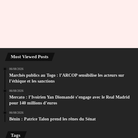
Most Viewed Posts
06/08/2026
Marchés publics au Togo : l’ARCOP sensibilise les acteurs sur
l’éthique et les sanctions
06/08/2026
Mercato : l’Ivoirien Yan Diomandé s’engage avec le Real Madrid
pour 140 millions d’euros
06/08/2026
Bénin : Patrice Talon prend les rênes du Sénat
Tags