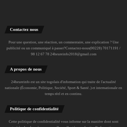
Contactez nous
Pour une question, une réaction, un commentaire, une explication ? Une
publicité ou un communiqué à passer?Contactez-nous(00228) 70171191 /
98 12 67 78 24heureinfo2018@gmail.com
A propos de nous
24heureinfo est un site togolais d'information qui traite de l'actualité
nationale (Économie, Politique, Société, Sport & Santé..) et internationale en
temps réel et en continu.
Politique de confidentialité
Cette politique de confidentialité vous informe sur la manière dont sont