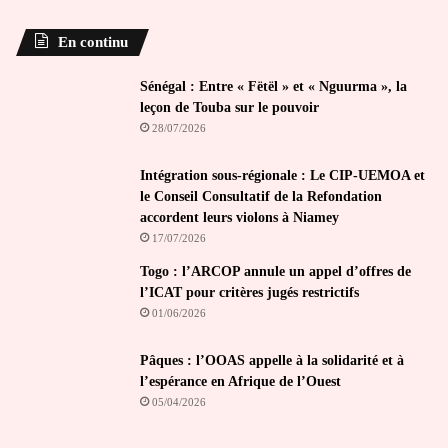
En continu
Sénégal : Entre « Fëtël » et « Nguurma », la
leçon de Touba sur le pouvoir
28/07/2026
Intégration sous-régionale : Le CIP-UEMOA et
le Conseil Consultatif de la Refondation
accordent leurs violons à Niamey
17/07/2026
Togo : l’ARCOP annule un appel d’offres de
l’ICAT pour critères jugés restrictifs
01/06/2026
Pâques : l’OOAS appelle à la solidarité et à
l’espérance en Afrique de l’Ouest
05/04/2026