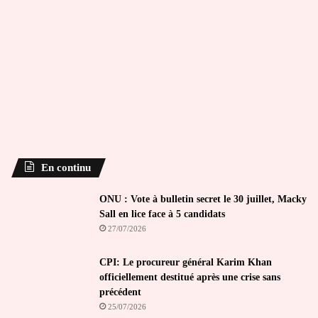
En continu
ONU : Vote à bulletin secret le 30 juillet, Macky
Sall en lice face à 5 candidats
27/07/2026
CPI: Le procureur général Karim Khan
officiellement destitué après une crise sans
précédent
25/07/2026