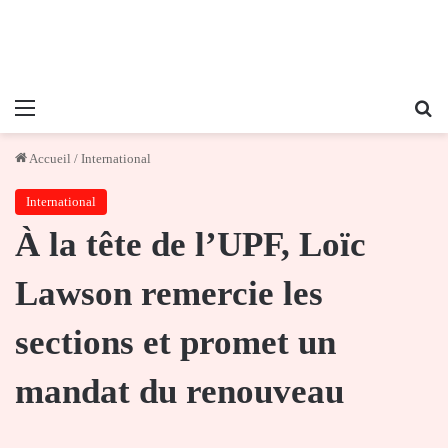
Menu
Re
Accueil
/
International
International
À la tête de l’UPF, Loïc
Lawson remercie les
sections et promet un
mandat du renouveau