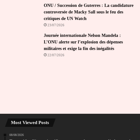
ONU / Succession de Guterres : La candidature
controversée de Macky Sall sous le feu des
critiques de UN Watch
23/07/2026
Journée internationale Nelson Mandela :
L’ONU alerte sur l’explosion des dépenses
militaires et exige la fin des inégalités
22/07/2026
Most Viewed Posts
08/08/2026