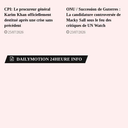
CPI: Le procureur général
ONU / Succession de Guterres :
Karim Khan officiellement
La candidature controversée de
destitué après une crise sans
Macky Sall sous le feu des
précédent
critiques de UN Watch
25/07/2026
23/07/2026
DAILYMOTION 24HEURE INFO