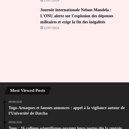
23/07/2026
Journée internationale Nelson Mandela :
L’ONU alerte sur l’explosion des dépenses
militaires et exige la fin des inégalités
22/07/2026
Most Viewed Posts
08/08/2026
Togo-Arnaques et fausses annonces : appel à la vigilance autour de
l’Université de Datcha
08/08/2026
Togo : 16 collèges scientifiques ouvrent leurs portes dès la rentrée