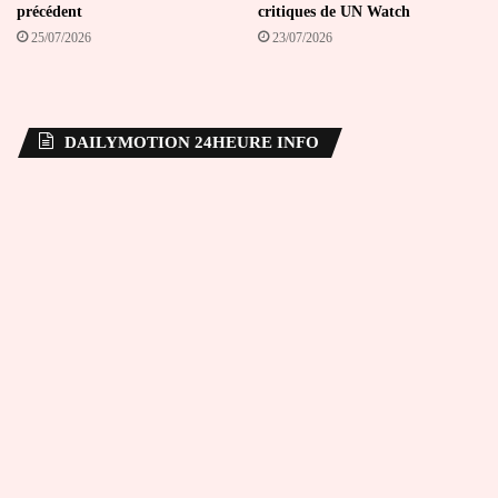
précédent
critiques de UN Watch
25/07/2026
23/07/2026
DAILYMOTION 24HEURE INFO