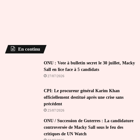
En continu
ONU : Vote à bulletin secret le 30 juillet, Macky
Sall en lice face à 5 candidats
27/07/2026
CPI: Le procureur général Karim Khan
officiellement destitué après une crise sans
précédent
25/07/2026
ONU / Succession de Guterres : La candidature
controversée de Macky Sall sous le feu des
critiques de UN Watch