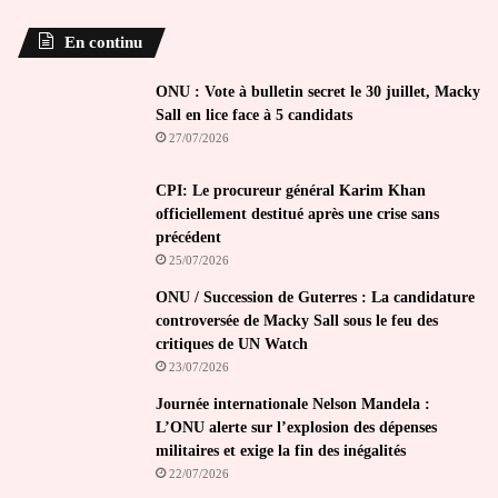
En continu
ONU : Vote à bulletin secret le 30 juillet, Macky
Sall en lice face à 5 candidats
27/07/2026
CPI: Le procureur général Karim Khan
officiellement destitué après une crise sans
précédent
25/07/2026
ONU / Succession de Guterres : La candidature
controversée de Macky Sall sous le feu des
critiques de UN Watch
23/07/2026
Journée internationale Nelson Mandela :
L’ONU alerte sur l’explosion des dépenses
militaires et exige la fin des inégalités
22/07/2026