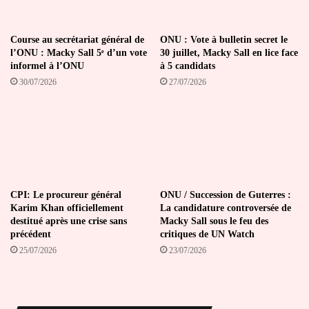
Course au secrétariat général de
ONU : Vote à bulletin secret le
l’ONU : Macky Sall 5ᵉ d’un vote
30 juillet, Macky Sall en lice face
informel à l’ONU
à 5 candidats
30/07/2026
27/07/2026
CPI: Le procureur général
ONU / Succession de Guterres :
Karim Khan officiellement
La candidature controversée de
destitué après une crise sans
Macky Sall sous le feu des
précédent
critiques de UN Watch
25/07/2026
23/07/2026