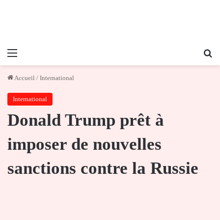
Menu
Re
Accueil
/
International
International
Donald Trump prêt à
imposer de nouvelles
sanctions contre la Russie