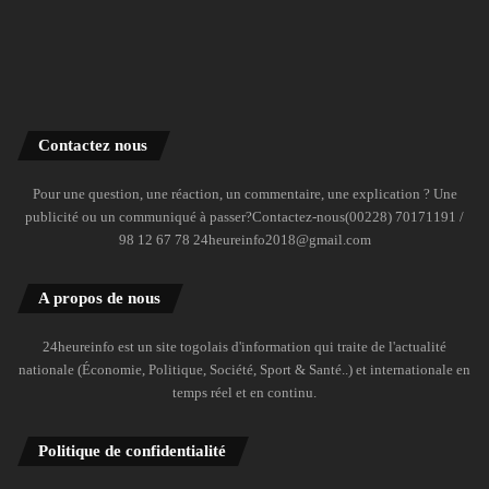
Contactez nous
Pour une question, une réaction, un commentaire, une explication ? Une
publicité ou un communiqué à passer?Contactez-nous(00228) 70171191 /
98 12 67 78 24heureinfo2018@gmail.com
A propos de nous
24heureinfo est un site togolais d'information qui traite de l'actualité
nationale (Économie, Politique, Société, Sport & Santé..) et internationale en
temps réel et en continu.
Politique de confidentialité