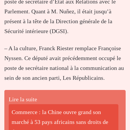
poste de secrétaire d’Etat aux Relations avec le
Parlement. Quant à M. Nuñez, il était jusqu’à
présent à la tête de la Direction générale de la
Sécurité intérieure (DGSI).
– A la culture, Franck Riester remplace Françoise
Nyssen. Ce député avait précédemment occupé le
poste de secrétaire national à la communication au
sein de son ancien parti, Les Républicains.
Lire la suite
Commerce : la Chine ouvre grand son
marché à 53 pays africains sans droits de