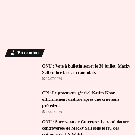
En continu
ONU : Vote à bulletin secret le 30 juillet, Macky
Sall en lice face à 5 candidats
27/07/2026
CPI: Le procureur général Karim Khan
officiellement destitué après une crise sans
précédent
25/07/2026
ONU / Succession de Guterres : La candidature
controversée de Macky Sall sous le feu des
critiques de UN Watch