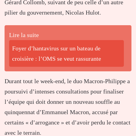
Gérard Collomb, suivant de peu celle d’un autre
pilier du gouvernement, Nicolas Hulot.
Lire la suite
Foyer d’hantavirus sur un bateau de
croisière : l’OMS se veut rassurante
Durant tout le week-end, le duo Macron-Philippe a
poursuivi d’intenses consultations pour finaliser
l’équipe qui doit donner un nouveau souffle au
quinquennat d’Emmanuel Macron, accusé par
certains « d’arrogance » et d’avoir perdu le contact
avec le terrain.