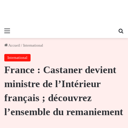
Menu
Re
Accueil
/
International
International
France : Castaner devient
ministre de l’Intérieur
français ; découvrez
l’ensemble du remaniement