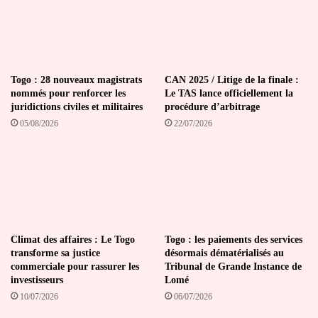
Togo : 28 nouveaux magistrats
CAN 2025 / Litige de la finale :
nommés pour renforcer les
Le TAS lance officiellement la
juridictions civiles et militaires
procédure d’arbitrage
05/08/2026
22/07/2026
Climat des affaires : Le Togo
Togo : les paiements des services
transforme sa justice
désormais dématérialisés au
commerciale pour rassurer les
Tribunal de Grande Instance de
investisseurs
Lomé
10/07/2026
06/07/2026