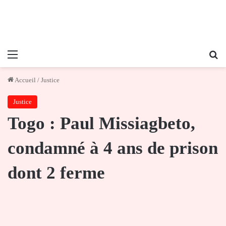
Menu
Re
Accueil
/
Justice
Justice
Togo : Paul Missiagbeto,
condamné à 4 ans de prison
dont 2 ferme