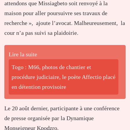
attendons que Missiagbeto soit renvoyé à la
maison pour aller poursuivre ses travaux de
recherche », ajoute l’avocat. Malheureusement, la
cour n’a pas suivi sa plaidoirie.
Lire la suite
Togo : M66, photos de chantier et
procédure judiciaire, le poète Affectio placé
en détention provisoire
Le 20 août dernier, participante à une conférence
de presse organisée par la Dynamique
Monseigneur Kpodzro,