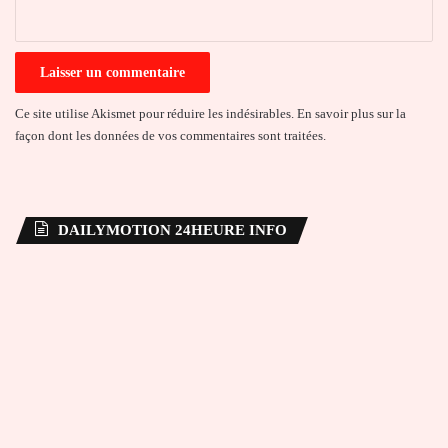
*
Ce site utilise Akismet pour réduire les indésirables.
En savoir plus sur la
façon dont les données de vos commentaires sont traitées
.
DAILYMOTION 24HEURE INFO