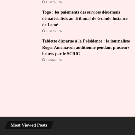
10/07/2026
Togo : les paiements des services désormais
dématérialisés au Tribunal de Grande Instance
de Lomé
06/07/2026
Tablette disparue à la Présidence : le journaliste
Roger Amemavoh auditionné pendant plusieurs
heures par le SCRIC
07/06/2026
Most Viewed Posts