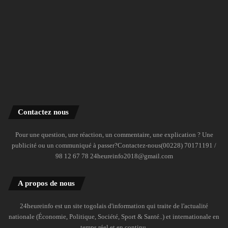
Contactez nous
Pour une question, une réaction, un commentaire, une explication ? Une
publicité ou un communiqué à passer?Contactez-nous(00228) 70171191 /
98 12 67 78 24heureinfo2018@gmail.com
A propos de nous
24heureinfo est un site togolais d'information qui traite de l'actualité
nationale (Économie, Politique, Société, Sport & Santé..) et internationale en
temps réel et en continu.