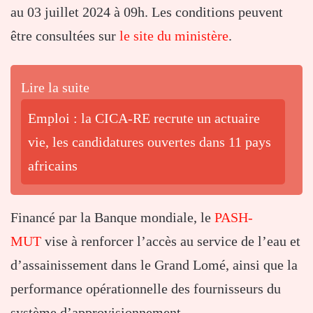
au 03 juillet 2024 à 09h. Les conditions peuvent
être consultées sur
le site du ministère
.
Lire la suite
Emploi : la CICA-RE recrute un actuaire
vie, les candidatures ouvertes dans 11 pays
africains
Financé par la Banque mondiale, le
PASH-
MUT
vise à renforcer l’accès au service de l’eau et
d’assainissement dans le Grand Lomé, ainsi que la
performance opérationnelle des fournisseurs du
système d’approvisionnement.