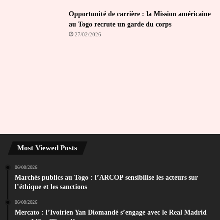
Opportunité de carrière : la Mission américaine
au Togo recrute un garde du corps
27/02/2026
Most Viewed Posts
06/08/2026
Marchés publics au Togo : l’ARCOP sensibilise les acteurs sur
l’éthique et les sanctions
06/08/2026
Mercato : l’Ivoirien Yan Diomandé s’engage avec le Real Madrid