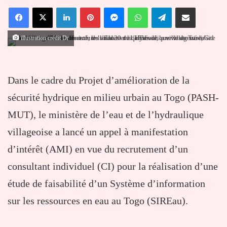
un
Facebook
X
Linkedin
Pinterest
Messenger
WhatsApp
Telegram
Partager par email
courriel
illustration crédit Dr
Dans le cadre du Projet d’amélioration de la
sécurité hydrique en milieu urbain au Togo (PASH-
MUT), le ministère de l’eau et de l’hydraulique
villageoise a lancé un appel à manifestation
d’intérêt (AMI) en vue du recrutement d’un
consultant individuel (CI) pour la réalisation d’une
étude de faisabilité d’un Système d’information
sur les ressources en eau au Togo (SIREau).