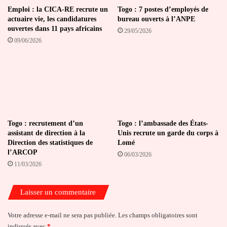
Emploi : la CICA-RE recrute un
Togo : 7 postes d’employés de
actuaire vie, les candidatures
bureau ouverts à l’ANPE
ouvertes dans 11 pays africains
29/05/2026
09/06/2026
Togo : recrutement d’un
Togo : l’ambassade des États-
assistant de direction à la
Unis recrute un garde du corps à
Direction des statistiques de
Lomé
l’ARCOP
06/03/2026
11/03/2026
Laisser un commentaire
Votre adresse e-mail ne sera pas publiée.
Les champs obligatoires sont
indiqués avec
*