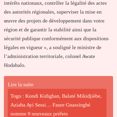
intérêts nationaux, contrôler la légalité des actes
des autorités régionales, superviser la mise en
œuvre des projets de développement dans votre
région et de garantir la stabilité ainsi que la
sécurité publique conformément aux dispositions
légales en vigueur », a souligné le ministre de
l’administration territoriale, colonel Awate
Hodabalo.
Lire la suite
Togo : Kondi Kidighan, Balaté Mikidjièbe,
Aziaba Ayi Sessi… Faure Gnassingbé
nomme 9 nouveaux préfets