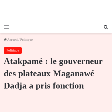
Menu
Re
Accueil
/
Politique
Politique
Atakpamé : le gouverneur
des plateaux Maganawé
Dadja a pris fonction