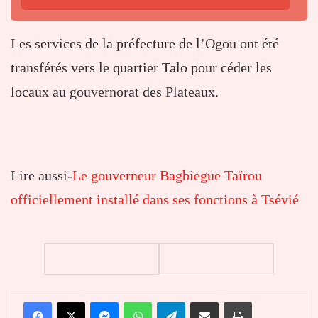
Les services de la préfecture de l’Ogou ont été
transférés vers le quartier Talo pour céder les
locaux au gouvernorat des Plateaux.
Lire aussi-
Le gouverneur Bagbiegue Taïrou
officiellement installé dans ses fonctions à Tsévié
Facebook
X
Messenger
WhatsApp
Telegram
Partager par email
Imprimer