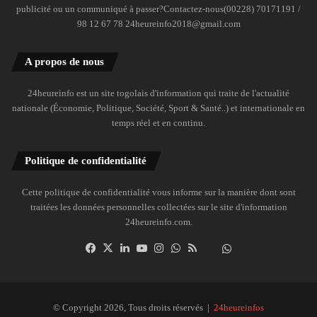
publicité ou un communiqué à passer?Contactez-nous(00228) 70171191 /
98 12 67 78 24heureinfo2018@gmail.com
A propos de nous
24heureinfo est un site togolais d'information qui traite de l'actualité
nationale (Économie, Politique, Société, Sport & Santé..) et internationale en
temps réel et en continu.
Politique de confidentialité
Cette politique de confidentialité vous informe sur la manière dont sont
traitées les données personnelles collectées sur le site d'information
24heureinfo.com.
Facebook
X
Linkedin
YouTube
Instagram
WhatsApp
RSS
Dailymotion
Suivre
la
chaîne
24heureinfo
© Copyright 2026, Tous droits réservés |
24heureinfos
sur