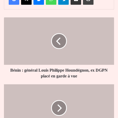
Bénin
:
général
Louis
Philippe
Houndégnon,
ex
DGPN
placé
en
Bénin : général Louis Philippe Houndégnon, ex DGPN
garde
placé en garde à vue
à
vue
CAN
2025:
voici
les
15
pays