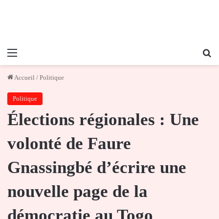
Menu
Re
Accueil
/
Politique
Politique
Élections régionales : Une
volonté de Faure
Gnassingbé d’écrire une
nouvelle page de la
démocratie au Togo