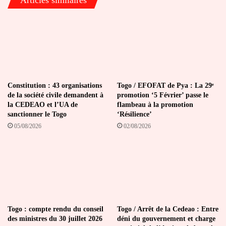
Articles similaires
Constitution : 43 organisations
Togo / EFOFAT de Pya : La 29ᵉ
de la société civile demandent à
promotion ‘5 Février’ passe le
la CEDEAO et l’UA de
flambeau à la promotion
sanctionner le Togo
‘Résilience’
05/08/2026
02/08/2026
Togo : compte rendu du conseil
Togo / Arrêt de la Cedeao : Entre
des ministres du 30 juillet 2026
déni du gouvernement et charge