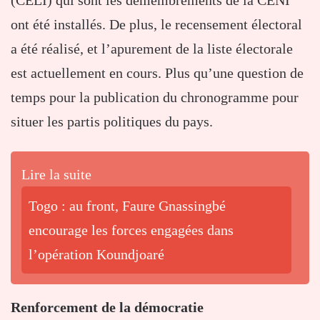
(CELI) qui sont les démembrements de la CENI
ont été installés. De plus, le recensement électoral
a été réalisé, et l’apurement de la liste électorale
est actuellement en cours. Plus qu’une question de
temps pour la publication du chronogramme pour
situer les partis politiques du pays.
Lire la suite
Togo : au front, Faure Gnassingbé
encourage les forces engagées dans
l’opération Koundjoaré
Renforcement de la démocratie