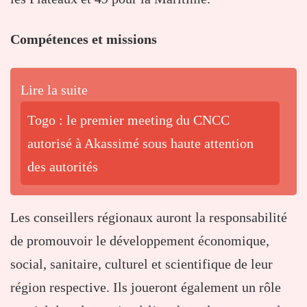
Compétences et missions
Lire la suite
Togo : le premier meeting du CNCC
autorisé à Akassimé sous haute attention
des autorités
Les conseillers régionaux auront la responsabilité
de promouvoir le développement économique,
social, sanitaire, culturel et scientifique de leur
région respective. Ils joueront également un rôle