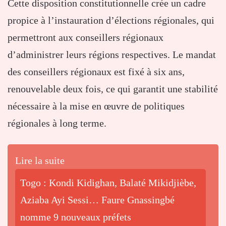
Cette disposition constitutionnelle crée un cadre
propice à l’instauration d’élections régionales, qui
permettront aux conseillers régionaux
d’administrer leurs régions respectives. Le mandat
des conseillers régionaux est fixé à six ans,
renouvelable deux fois, ce qui garantit une stabilité
nécessaire à la mise en œuvre de politiques
régionales à long terme.
Lire la suite
Togo : Kondi Kidighan, Balaté Mikidjièbe,
Aziaba Ayi Sessi… Faure Gnassingbé
nomme 9 nouveaux préfets