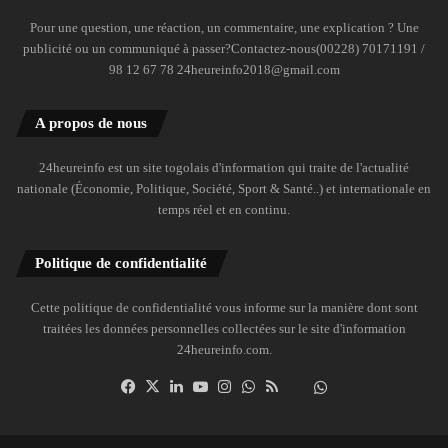
Pour une question, une réaction, un commentaire, une explication ? Une
publicité ou un communiqué à passer?Contactez-nous(00228) 70171191 /
98 12 67 78 24heureinfo2018@gmail.com
A propos de nous
24heureinfo est un site togolais d'information qui traite de l'actualité
nationale (Économie, Politique, Société, Sport & Santé..) et internationale en
temps réel et en continu.
Politique de confidentialité
Cette politique de confidentialité vous informe sur la manière dont sont
traitées les données personnelles collectées sur le site d'information
24heureinfo.com.
Facebook
X
Linkedin
YouTube
Instagram
WhatsApp
RSS
Dailymotion
Suivre
la
chaîne