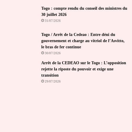
Togo : compte rendu du conseil des ministres du
30 juillet 2026
31/07/2026
Togo / Arrêt de la Cedeao : Entre déni du
gouvernement et charge au vitriol de l’Asvitto,
le bras de fer continue
30/07/2026
Arrêt de la CEDEAO sur le Togo : L’opposition
rejette la riposte du pouvoir et exige une
transition
29/07/2026