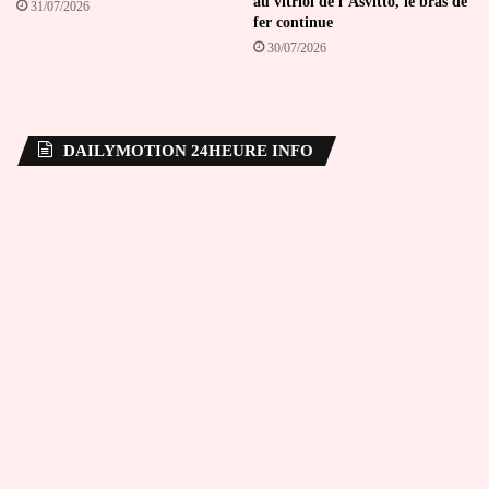
au vitriol de l’Asvitto, le bras de
31/07/2026
fer continue
30/07/2026
DAILYMOTION 24HEURE INFO