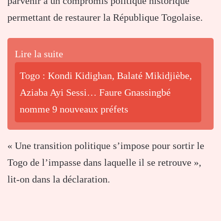
parvenir à un compromis politique historique
permettant de restaurer la République Togolaise.
Lire la suite
Togo : Kondi Kidighan, Balaté Mikidjièbe,
Aziaba Ayi Sessi… Faure Gnassingbé
nomme 9 nouveaux préfets
« Une transition politique s’impose pour sortir le
Togo de l’impasse dans laquelle il se retrouve »,
lit-on dans la déclaration.