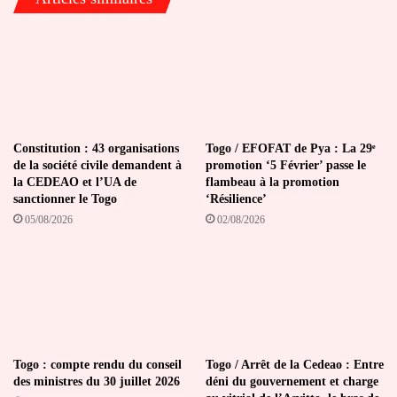
Constitution : 43 organisations
Togo / EFOFAT de Pya : La 29ᵉ
de la société civile demandent à
promotion ‘5 Février’ passe le
la CEDEAO et l’UA de
flambeau à la promotion
sanctionner le Togo
‘Résilience’
05/08/2026
02/08/2026
Togo : compte rendu du conseil
Togo / Arrêt de la Cedeao : Entre
des ministres du 30 juillet 2026
déni du gouvernement et charge