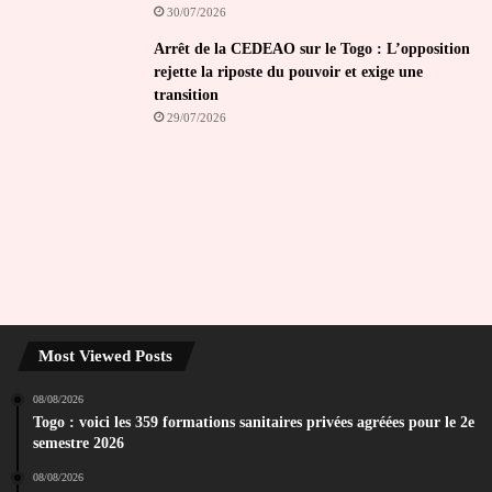
30/07/2026
Arrêt de la CEDEAO sur le Togo : L’opposition
rejette la riposte du pouvoir et exige une
transition
29/07/2026
Most Viewed Posts
08/08/2026
Togo : voici les 359 formations sanitaires privées agréées pour le 2e
semestre 2026
08/08/2026