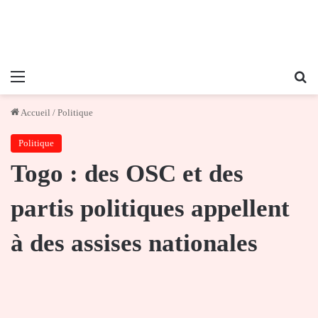
Menu
Re
Accueil
/
Politique
Politique
Togo : des OSC et des
partis politiques appellent
à des assises nationales