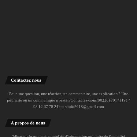
Contactez nous
Pour une question, une réaction, un commentaire, une explication ? Une
publicité ou un communiqué à passer?Contactez-nous(00228) 70171191 /
98 12 67 78 24heureinfo2018@gmail.com
A propos de nous
24heureinfo est un site togolais d'information qui traite de l'actualité