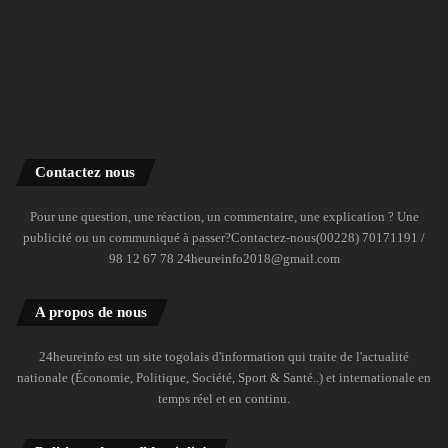
Contactez nous
Pour une question, une réaction, un commentaire, une explication ? Une
publicité ou un communiqué à passer?Contactez-nous(00228) 70171191 /
98 12 67 78 24heureinfo2018@gmail.com
A propos de nous
24heureinfo est un site togolais d'information qui traite de l'actualité
nationale (Économie, Politique, Société, Sport & Santé..) et internationale en
temps réel et en continu.