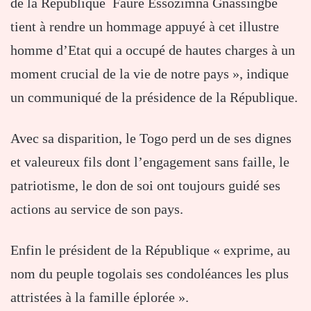
de la République Faure Essozimna Gnassingbé
tient à rendre un hommage appuyé à cet illustre
homme d’Etat qui a occupé de hautes charges à un
moment crucial de la vie de notre pays », indique
un communiqué de la présidence de la République.
Avec sa disparition, le Togo perd un de ses dignes
et valeureux fils dont l’engagement sans faille, le
patriotisme, le don de soi ont toujours guidé ses
actions au service de son pays.
Enfin le président de la République « exprime, au
nom du peuple togolais ses condoléances les plus
attristées à la famille éplorée ».