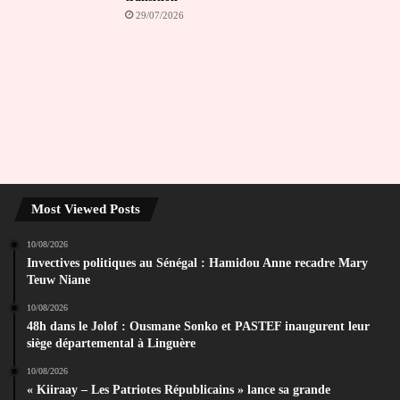
29/07/2026
Most Viewed Posts
10/08/2026
Invectives politiques au Sénégal : Hamidou Anne recadre Mary
Teuw Niane
10/08/2026
48h dans le Jolof : Ousmane Sonko et PASTEF inaugurent leur
siège départemental à Linguère
10/08/2026
« Kiiraay – Les Patriotes Républicains » lance sa grande