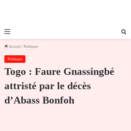
Menu
Re
Accueil
/
Politique
Politique
Togo : Faure Gnassingbé
attristé par le décès
d’Abass Bonfoh