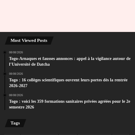
Most Viewed Posts
08/08/2026
Togo-Arnaques et fausses annonces : appel à la vigilance autour de
l’Université de Datcha
08/08/2026
Togo : 16 collèges scientifiques ouvrent leurs portes dès la rentrée
2026-2027
08/08/2026
Togo : voici les 359 formations sanitaires privées agréées pour le 2e
semestre 2026
Tags