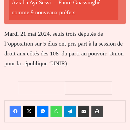
Aziaba Ayi Sessi… Faure Gnassingbé
nomme 9 nouveaux préfets
Mardi 21 mai 2024, seuls trois députés de
l’opposition sur 5 élus ont pris part à la session de
droit aux côtés des 108 du parti au pouvoir, Union
pour la république ‘UNIR).
Facebook
X
Messenger
WhatsApp
Telegram
Partager par email
Imprimer