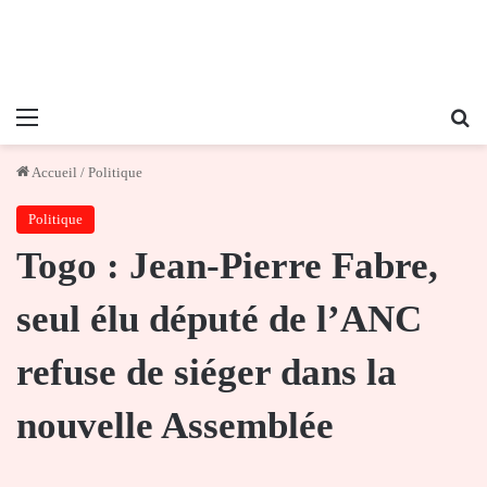
Menu
Re
Accueil
/
Politique
Politique
Togo : Jean-Pierre Fabre,
seul élu député de l’ANC
refuse de siéger dans la
nouvelle Assemblée