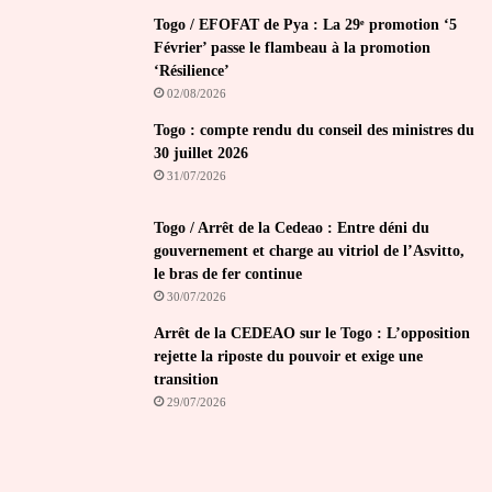
Togo / EFOFAT de Pya : La 29ᵉ promotion ‘5
Février’ passe le flambeau à la promotion
‘Résilience’
02/08/2026
Togo : compte rendu du conseil des ministres du
30 juillet 2026
31/07/2026
Togo / Arrêt de la Cedeao : Entre déni du
gouvernement et charge au vitriol de l’Asvitto,
le bras de fer continue
30/07/2026
Arrêt de la CEDEAO sur le Togo : L’opposition
rejette la riposte du pouvoir et exige une
transition
29/07/2026