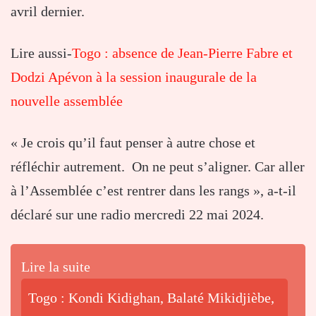
avril dernier.
Lire aussi-
Togo : absence de Jean-Pierre Fabre et
Dodzi Apévon à la session inaugurale de la
nouvelle assemblée
« Je crois qu’il faut penser à autre chose et
réfléchir autrement. On ne peut s’aligner. Car aller
à l’Assemblée c’est rentrer dans les rangs », a-t-il
déclaré sur une radio mercredi 22 mai 2024.
Lire la suite
Togo : Kondi Kidighan, Balaté Mikidjièbe,