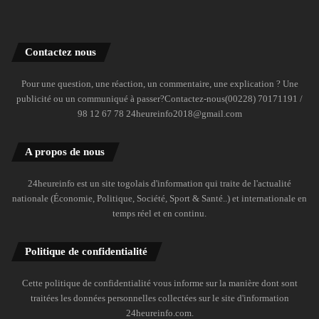
Contactez nous
Pour une question, une réaction, un commentaire, une explication ? Une
publicité ou un communiqué à passer?Contactez-nous(00228) 70171191 /
98 12 67 78 24heureinfo2018@gmail.com
A propos de nous
24heureinfo est un site togolais d'information qui traite de l'actualité
nationale (Économie, Politique, Société, Sport & Santé..) et internationale en
temps réel et en continu.
Politique de confidentialité
Cette politique de confidentialité vous informe sur la manière dont sont
traitées les données personnelles collectées sur le site d'information
24heureinfo.com.