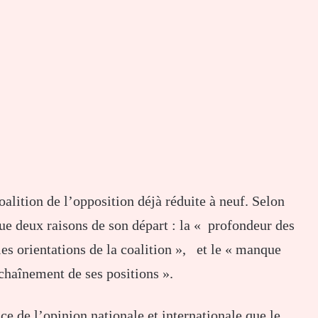
oalition de l’opposition déjà réduite à neuf. Selon
ue deux raisons de son départ : la « profondeur des
es orientations de la coalition », et le « manque
chaînement de ses positions ».
ce de l’opinion nationale et internationale que le