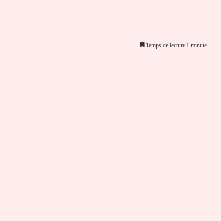
Temps de lecture 1 minute
er par email