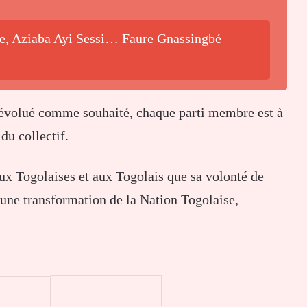
be, Aziaba Ayi Sessi… Faure Gnassingbé
 évolué comme souhaité, chaque parti membre est à
du collectif.
aux Togolaises et aux Togolais que sa volonté de
une transformation de la Nation Togolaise,