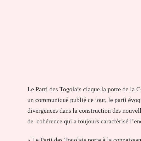
Le Parti des Togolais claque la porte de la C
un communiqué publié ce jour, le parti évoq
divergences dans la construction des nouvell
de cohérence qui a toujours caractérisé l’en
« Le Parti des Togolais porte à la connaissan