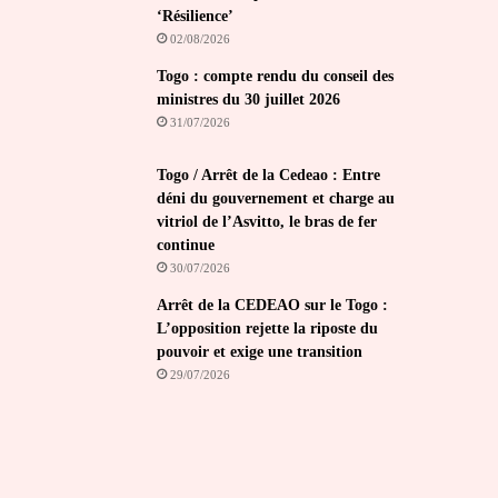
‘Résilience’
02/08/2026
Togo : compte rendu du conseil des
ministres du 30 juillet 2026
31/07/2026
Togo / Arrêt de la Cedeao : Entre
déni du gouvernement et charge au
vitriol de l’Asvitto, le bras de fer
continue
30/07/2026
Arrêt de la CEDEAO sur le Togo :
L’opposition rejette la riposte du
pouvoir et exige une transition
29/07/2026