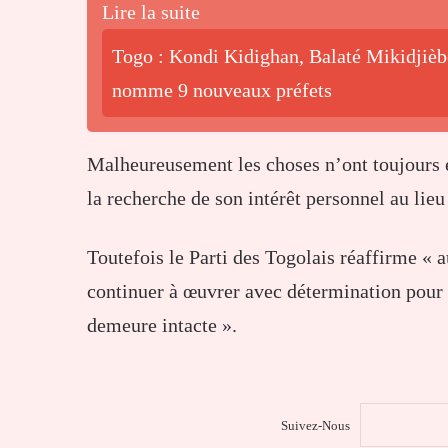
Lire la suite
Togo : Kondi Kidighan, Balaté Mikidjiè
nomme 9 nouveaux préfets
Malheureusement les choses n’ont toujours
la recherche de son intérêt personnel au lieu 
Toutefois le Parti des Togolais réaffirme « 
continuer à œuvrer avec détermination pour 
demeure intacte ».
Suivez-Nous