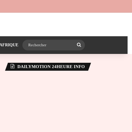
 24heureinfo sur WhatsApp
e latérale)
Rechercher
AFRIQUE
DAILYMOTION 24HEURE INFO