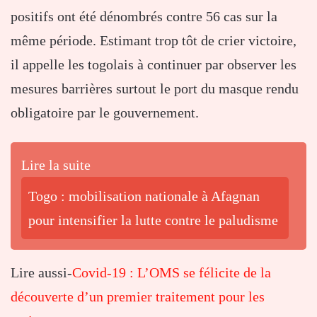
positifs ont été dénombrés contre 56 cas sur la
même période. Estimant trop tôt de crier victoire,
il appelle les togolais à continuer par observer les
mesures barrières surtout le port du masque rendu
obligatoire par le gouvernement.
Lire la suite
Togo : mobilisation nationale à Afagnan
pour intensifier la lutte contre le paludisme
Lire aussi-
Covid-19 : L’OMS se félicite de la
découverte d’un premier traitement pour les