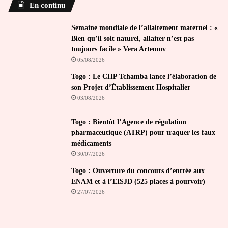
En continu
Semaine mondiale de l’allaitement maternel : «
Bien qu’il soit naturel, allaiter n’est pas
toujours facile » Vera Artemov
05/08/2026
Togo : Le CHP Tchamba lance l’élaboration de
son Projet d’Établissement Hospitalier
03/08/2026
Togo : Bientôt l’Agence de régulation
pharmaceutique (ATRP) pour traquer les faux
médicaments
30/07/2026
Togo : Ouverture du concours d’entrée aux
ENAM et à l’EISJD (525 places à pourvoir)
27/07/2026