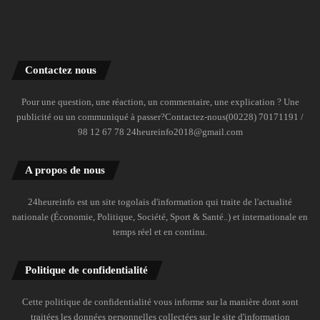
Contactez nous
Pour une question, une réaction, un commentaire, une explication ? Une
publicité ou un communiqué à passer?Contactez-nous(00228) 70171191 /
98 12 67 78 24heureinfo2018@gmail.com
A propos de nous
24heureinfo est un site togolais d'information qui traite de l'actualité
nationale (Économie, Politique, Société, Sport & Santé..) et internationale en
temps réel et en continu.
Politique de confidentialité
Cette politique de confidentialité vous informe sur la manière dont sont
traitées les données personnelles collectées sur le site d'information