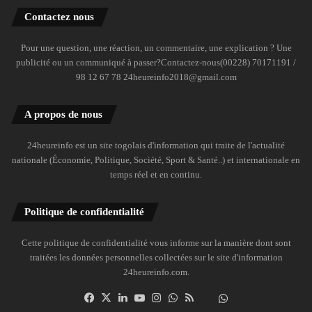
Contactez nous
Pour une question, une réaction, un commentaire, une explication ? Une
publicité ou un communiqué à passer?Contactez-nous(00228) 70171191 /
98 12 67 78 24heureinfo2018@gmail.com
A propos de nous
24heureinfo est un site togolais d'information qui traite de l'actualité
nationale (Économie, Politique, Société, Sport & Santé..) et internationale en
temps réel et en continu.
Politique de confidentialité
Cette politique de confidentialité vous informe sur la manière dont sont
traitées les données personnelles collectées sur le site d'information
24heureinfo.com.
Facebook
X
Linkedin
YouTube
Instagram
WhatsApp
RSS
Dailymotion
Suivre