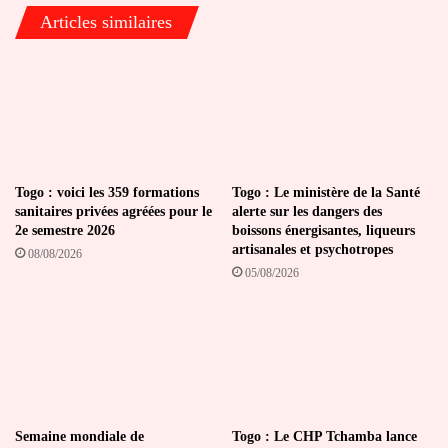
Articles similaires
Togo : voici les 359 formations
Togo : Le ministère de la Santé
sanitaires privées agréées pour le
alerte sur les dangers des
2e semestre 2026
boissons énergisantes, liqueurs
artisanales et psychotropes
08/08/2026
05/08/2026
Semaine mondiale de
Togo : Le CHP Tchamba lance