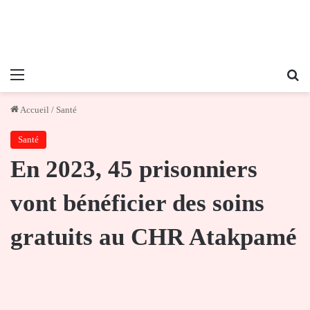
Menu
Re
Accueil
/
Santé
Santé
En 2023, 45 prisonniers
vont bénéficier des soins
gratuits au CHR Atakpamé