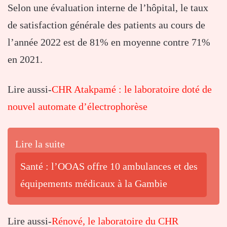
Selon une évaluation interne de l’hôpital, le taux
de satisfaction générale des patients au cours de
l’année 2022 est de 81% en moyenne contre 71%
en 2021.
Lire aussi-
CHR Atakpamé : le laboratoire doté de
nouvel automate d’électrophorèse
Lire la suite
Santé : l’OOAS offre 10 ambulances et des
équipements médicaux à la Gambie
Lire aussi-
Rénové, le laboratoire du CHR