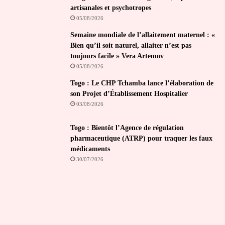
artisanales et psychotropes
05/08/2026
Semaine mondiale de l’allaitement maternel : «
Bien qu’il soit naturel, allaiter n’est pas
toujours facile » Vera Artemov
05/08/2026
Togo : Le CHP Tchamba lance l’élaboration de
son Projet d’Établissement Hospitalier
03/08/2026
Togo : Bientôt l’Agence de régulation
pharmaceutique (ATRP) pour traquer les faux
médicaments
30/07/2026